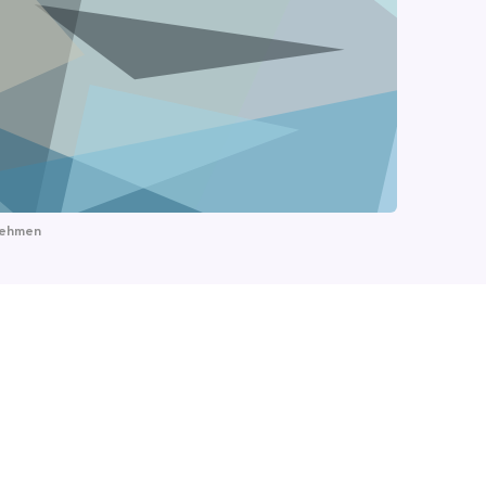
unehmen