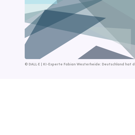
©
DALL·E | KI-Experte Fabian Westerheide: Deutschland hat da