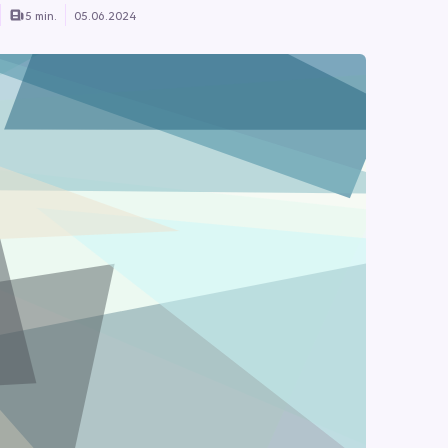
5 min.
05.06.2024