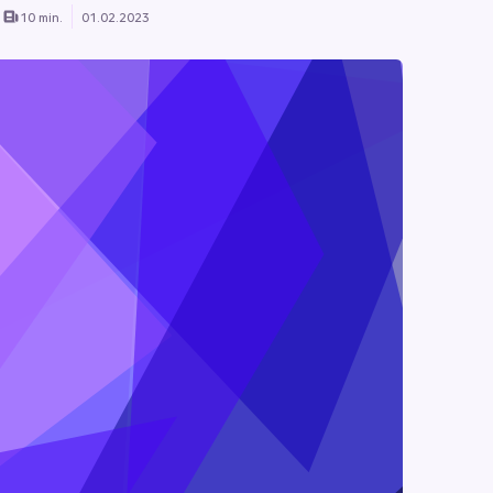
10 min.
01.02.2023