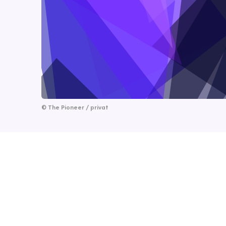
©
The Pioneer / privat