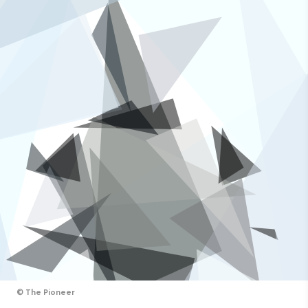
©
The Pioneer