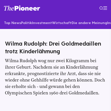
Top News
Politik
Investment
Wirtschaft
Die andere Meinung
In
Wilma Rudolph: Drei Goldmedaillen
trotz Kinderlähmung
Wilma Rudolph wog nur zwei Kilogramm bei
ihrer Geburt. Nachdem sie an Kinderlähmung
erkrankte, prognostizierte ihr Arzt, dass sie nie
wieder ohne Gehhilfe würde gehen können. Doch
sie erholte sich - und gewann bei den
Olympischen Spielen 1960 drei Goldmedaillen.