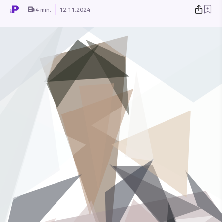
4 min.
12.11.2024