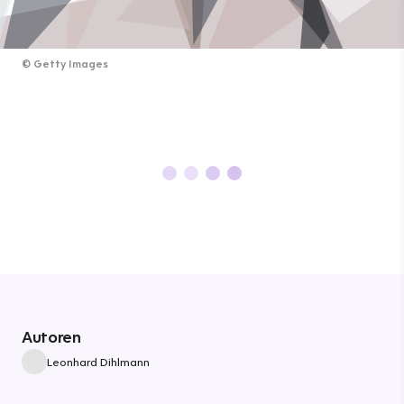
©
Getty Images
Autoren
Leonhard Dihlmann