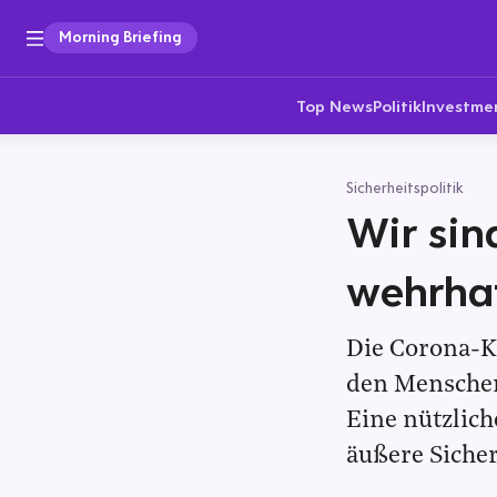
Morning Briefing
Top News
Politik
Investme
Sicherheitspolitik
Wir sin
wehrha
Die Corona-K
den Menschen
Eine nützlich
äußere Sicher