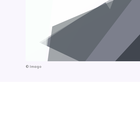
©
Imago