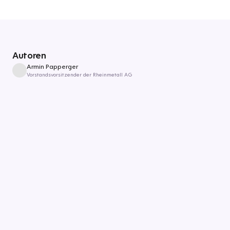
Autoren
Armin Papperger
Vorstandsvorsitzender der Rheinmetall AG