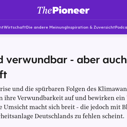
nt
Wirtschaft
Die andere Meinung
Inspiration & Zuversicht
Podca
d verwundbar - aber auch
ft
rise und die spürbaren Folgen des Klimawan
 ihre Verwundbarkeit auf und bewirken ei
e Umsicht macht sich breit - die jedoch mit Bl
heitsanlage Deutschlands zu fehlen scheint.