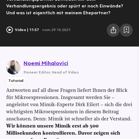
Verhandlungsergebnis oder spürt er noch Einwände?
Und was ist eigentlich mit meinem Ehepartner?
Video
11:57
vom 29.10.2021
Noemi Mihalovici
Pioneer Editor
,
Head of Video
Tutorial
Antworten auf all diese Fragen liefert Ihnen der Blick
für Mikroexpressionen. Insgesamt werden Sie –
angeleitet von Mimik-Experte Dirk Eilert – sich die drei
wichtigsten Mikroexpressionen in diesem Beitrag
anschauen. Denn: Mimik ist schneller als der Verstand.
Wir können unsere Mimik erst ab 500
Millisekunden kontrollieren. Davor zeigen sich