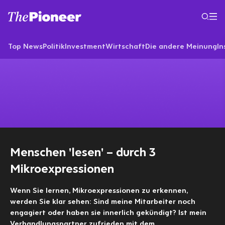
Top News
Politik
Investment
Wirtschaft
Die andere Meinung
In
Menschen 'lesen' – durch 3
Mikroexpressionen
Wenn Sie lernen, Mikroexpressionen zu erkennen,
werden Sie klar sehen: Sind meine Mitarbeiter noch
engagiert oder haben sie innerlich gekündigt? Ist mein
Verhandlungspartner zufrieden mit dem