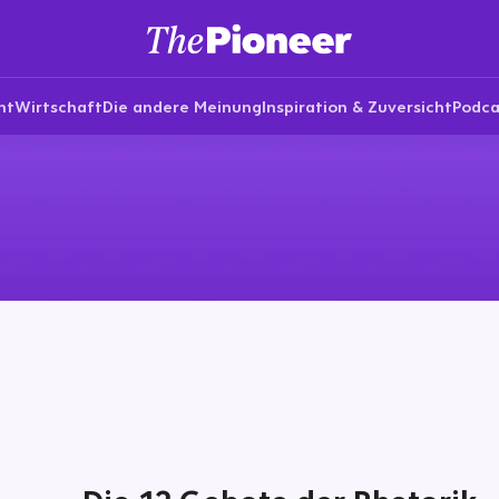
nt
Wirtschaft
Die andere Meinung
Inspiration & Zuversicht
Podca