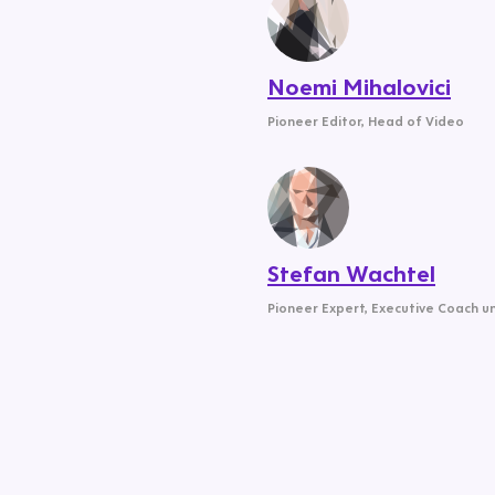
Noemi Mihalovici
Pioneer Editor
,
Head of Video
Stefan Wachtel
Pioneer Expert
,
Executive Coach u