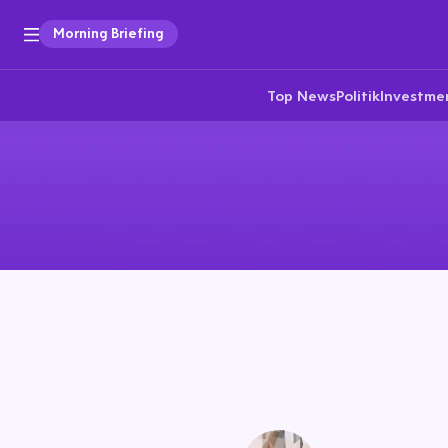
Morning Briefing
Top News
Politik
Investme