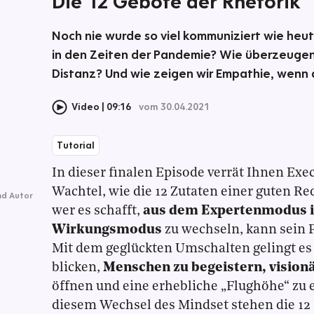
Die 12 Gebote der Rhetorik
Noch nie wurde so viel kommuniziert wie heut
in den Zeiten der Pandemie? Wie überzeugen
Distanz? Und wie zeigen wir Empathie, wenn
Video
09:16
vom 30.04.2021
Tutorial
In dieser finalen Episode verrät Ihnen Exe
Wachtel, wie die 12 Zutaten einer guten R
nd Autor
wer es schafft,
aus dem Expertenmodus i
Wirkungsmodus
zu wechseln, kann sein 
Mit dem geglückten Umschalten gelingt es 
blicken,
Menschen zu begeistern, visionä
öffnen und eine erhebliche „Flughöhe“ zu 
diesem Wechsel des Mindset stehen die 12