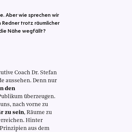
e. Aber wie sprechen wir
 Redner trotz räumlicher
 die Nähe wegfällt?
cutive Coach Dr. Stefan
ede aussehen. Denn nur
n den
Publikum überzeugen.
uns, nach vorne zu
r zu sein
, Räume zu
erreichen. Hinter
 Prinzipien aus dem