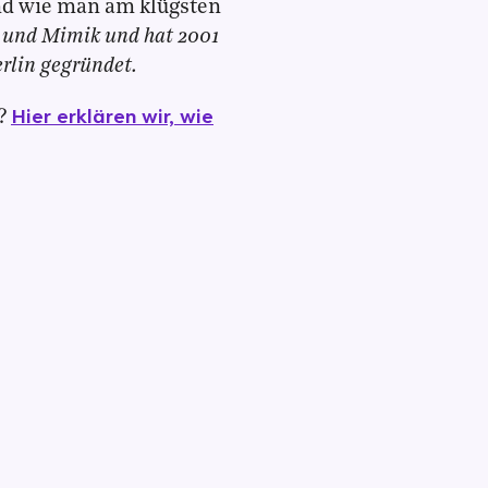
nd wie man am klügsten
n und Mimik und hat 2001
erlin gegründet.
Hier erklären wir, wie
?