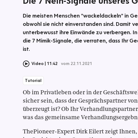
Die 7 Nein-Signale unseres G
Die meisten Menschen "wackeldackeln" in Ges
obwohl sie nicht einverstanden sind. Damit v
unterbewusst ihre Einwände zu verbergen. In
die 7 Mimik-Signale, die verraten, dass Ihr G
ist.
Video
11:42
vom 22.11.2021
Tutorial
Ob im Privatleben oder in der Geschäftswe
sicher sein, dass der Gesprächspartner v
überzeugt ist? Ob Ihr Verhandlungspartner 
was das gemeinsame Verhandlungsergebni
ThePioneer-Expert Dirk Eilert zeigt Ihne