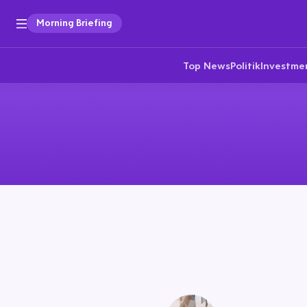
Morning Briefing
Top News
Politik
Investme