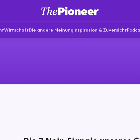
nt
Wirtschaft
Die andere Meinung
Inspiration & Zuversicht
Podca