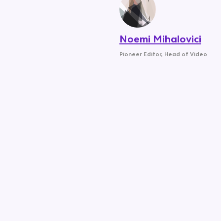
Noemi Mihalovici
Pioneer Editor
,
Head of Video