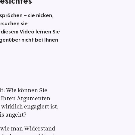
esichtes
prächen – sie nicken,
ersuchen sie
 diesem Video lernen Sie
egenüber nicht bei Ihnen
lt: Wie können Sie
on Ihren Argumenten
wirklich engagiert ist,
s angeht?
n, wie man Widerstand