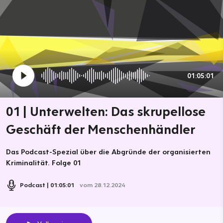
01:05:01
01 | Unterwelten: Das skrupellose
Geschäft der Menschenhändler
Das Podcast-Spezial über die Abgründe der organisierten
Kriminalität. Folge 01
Podcast
01:05:01
vom 28.12.2024