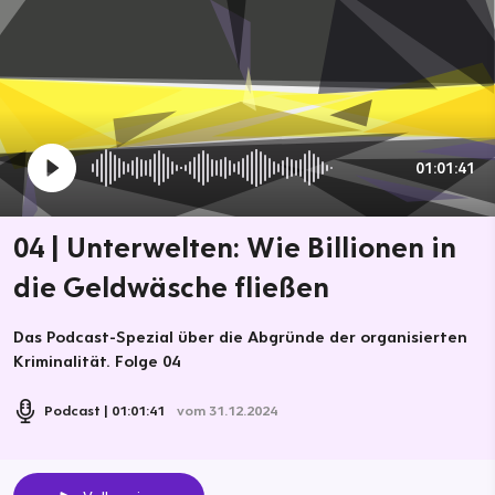
01:01:41
04 | Unterwelten: Wie Billionen in
die Geldwäsche fließen
Das Podcast-Spezial über die Abgründe der organisierten
Kriminalität. Folge 04
Podcast
01:01:41
vom 31.12.2024