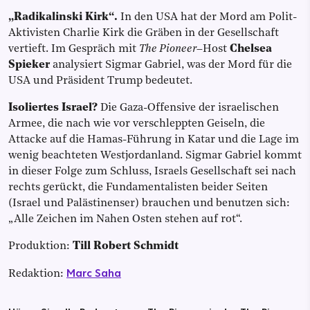
„Radikalinski Kirk“.
In den USA hat der Mord am Polit-
Aktivisten Charlie Kirk die Gräben in der Gesellschaft
vertieft. Im Gespräch mit
The Pioneer
–Host
Chelsea
Spieker
analysiert Sigmar Gabriel, was der Mord für die
USA und Präsident Trump bedeutet.
Isoliertes Israel?
Die Gaza-Offensive der israelischen
Armee, die nach wie vor verschleppten Geiseln, die
Attacke auf die Hamas-Führung in Katar und die Lage im
wenig beachteten Westjordanland. Sigmar Gabriel kommt
in dieser Folge zum Schluss, Israels Gesellschaft sei nach
rechts gerückt, die Fundamentalisten beider Seiten
(Israel und Palästinenser) brauchen und benutzen sich:
„Alle Zeichen im Nahen Osten stehen auf rot“.
Produktion:
Till Robert Schmidt
Marc Saha
Redaktion: