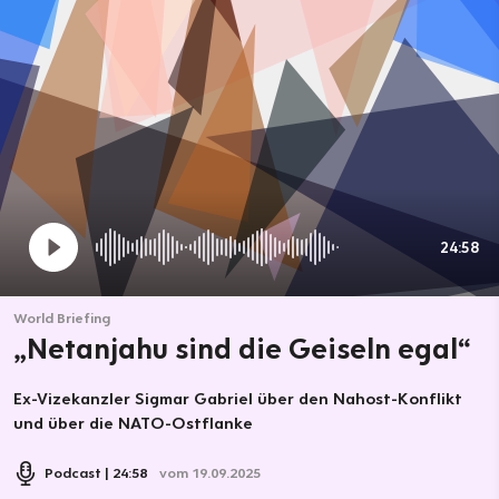
24:58
World Briefing
„Netanjahu sind die Geiseln egal“
Ex-Vizekanzler Sigmar Gabriel über den Nahost-Konflikt
und über die NATO-Ostflanke
Podcast
24:58
vom 19.09.2025