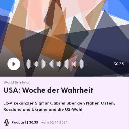
30:33
World Briefing
USA: Woche der Wahrheit
Ex-Vizekanzler Sigmar Gabriel über den Nahen Osten,
Russland und Ukraine und die US-Wahl
Podcast
30:33
vom 02.11.2024