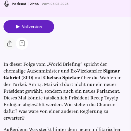
Podcast
29:46
vom 06.05.2023
Vollversion
In dieser Folge vom „World Briefing” spricht der
ehemalige Außenminister und Ex-Vizekanzler
Sigmar
Gabriel
(SPD) mit
Chelsea Spieker
über die Wahlen in
der Türkei. Am 14. Mai wird dort nicht nur ein neuer
Präsident gewählt, sondern auch ein neues Parlament.
Dieses Mal könnte tatsächlich Präsident Recep Tayyip
Erdoğan abgewählt werden. Wie stehen die Chancen
dafür? Was wäre von einer anderen Regierung zu
erwarten?
Außerdem: Was steckt hinter dem neuen militärischen