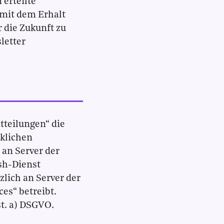
 erteilte
mit dem Erhalt
 die Zukunft zu
letter
tteilungen“ die
cklichen
an Server der
sh-Dienst
zlich an Server der
es“ betreibt.
st. a) DSGVO.