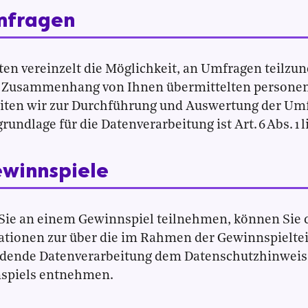
mfragen
ten vereinzelt die Möglichkeit, an Umfragen teilzu
 Zusammenhang von Ihnen übermittelten persone
iten wir zur Durchführung und Auswertung der Um
rundlage für die Datenverarbeitung ist Art. 6 Abs. 1 l
ewinnspiele
Sie an einem Gewinnspiel teilnehmen, können Sie 
ationen zur über die im Rahmen der Gewinnspielt
ndende Datenverarbeitung dem Datenschutzhinweis 
spiels entnehmen.