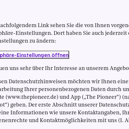
nachfolgendem Link sehen Sie die von Ihnen vor
phäre-Einstellungen. Dort haben Sie auch jederzeit 
nstellungen zu ändern:
sphäre-Einstellungen öffnen
uen uns sehr über Ihr Interesse an unserem Angebo
sen Datenschutzhinweisen möchten wir Ihnen eine
arbeitung Ihrer personenbezogenen Daten durch un
e (www.thepioneer.de) und App („The Pioneer“) (n
t“) geben. Der erste Abschnitt unserer Datenschu
ine Informationen wie unsere Kontaktangaben, Ih
enenrechte und Kontaktmöglichkeiten mit uns (I. A