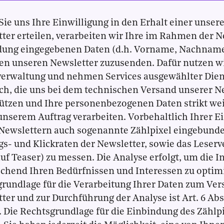
Sie uns Ihre Einwilligung in den Erhalt einer unser
ter erteilen, verarbeiten wir Ihre im Rahmen der N
ung eingegebenen Daten (d.h. Vorname, Nachname,
n unseren Newsletter zuzusenden. Dafür nutzen w
erwaltung und nehmen Services ausgewählter Diens
h, die uns bei dem technischen Versand unserer N
tützen und Ihre personenbezogenen Daten strikt w
unserem Auftrag verarbeiten. Vorbehaltlich Ihrer Ei
Newslettern auch sogenannte Zählpixel eingebunde
s- und Klickraten der Newsletter, sowie das Leserve
auf Teaser) zu messen. Die Analyse erfolgt, um die I
chend Ihren Bedürfnissen und Interessen zu optim
rundlage für die Verarbeitung Ihrer Daten zum Ver
ter und zur Durchführung der Analyse ist Art. 6 Abs.
Die Rechtsgrundlage für die Einbindung des Zählpixe