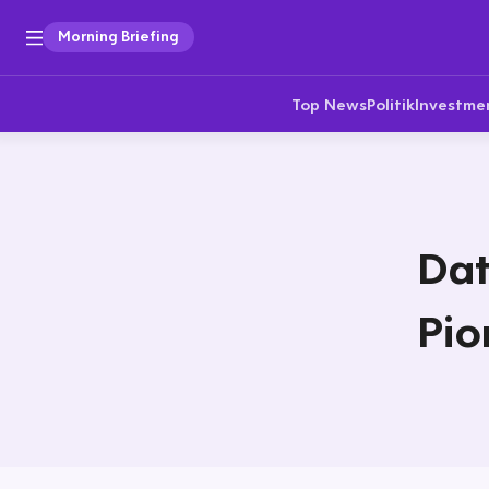
Morning Briefing
Top News
Politik
Investme
Dat
Pio