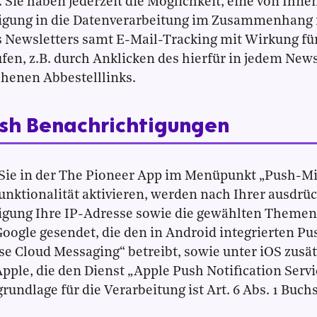
Sie haben jederzeit die Möglichkeit, eine von Ihnen
ligung in die Datenverarbeitung im Zusammenhang 
 Newsletters samt E-Mail-Tracking mit Wirkung für
fen, z.B. durch Anklicken des hierfür in jedem News
henen Abbestelllinks.
ush Benachrichtigungen
Sie in der The Pioneer App im Menüpunkt „Push-Mi
nktionalität aktivieren, werden nach Ihrer ausdrü
igung Ihre IP-Adresse sowie die gewählten Themen 
oogle gesendet, die den in Android integrierten Pu
se Cloud Messaging“ betreibt, sowie unter iOS zusät
pple, die den Dienst „Apple Push Notification Servic
rundlage für die Verarbeitung ist Art. 6 Abs. 1 Buch