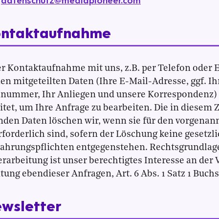
datenschutz@mediapioneer.com
:
ontaktaufnahme
er Kontaktaufnahme mit uns, z.B. per Telefon oder 
en mitgeteilten Daten (Ihre E-Mail-Adresse, ggf. I
nnummer, Ihr Anliegen und unsere Korrespondenz)
itet, um Ihre Anfrage zu bearbeiten. Die in dies
nden Daten löschen wir, wenn sie für den vorgenan
forderlich sind, sofern der Löschung keine gesetzl
hrungspflichten entgegenstehen. Rechtsgrundlage
rarbeitung ist unser berechtigtes Interesse an der
tung ebendieser Anfragen, Art. 6 Abs. 1 Satz 1 Buchs
ewsletter