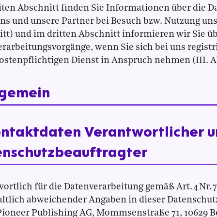
ten Abschnitt finden Sie Informationen über die D
ns und unsere Partner bei Besuch bzw. Nutzung uns
tt) und im dritten Abschnitt informieren wir Sie üb
rarbeitungsvorgänge, wenn Sie sich bei uns regist
ostenpflichtigen Dienst in Anspruch nehmen (III. A
llgemein
ontaktdaten Verantwortlicher 
nschutzbeauftragter
ortlich für die Datenverarbeitung gemäß Art. 4 Nr. 
ltlich abweichender Angaben in dieser Datenschut
ioneer Publishing AG, Mommsenstraße 71, 10629 Ber