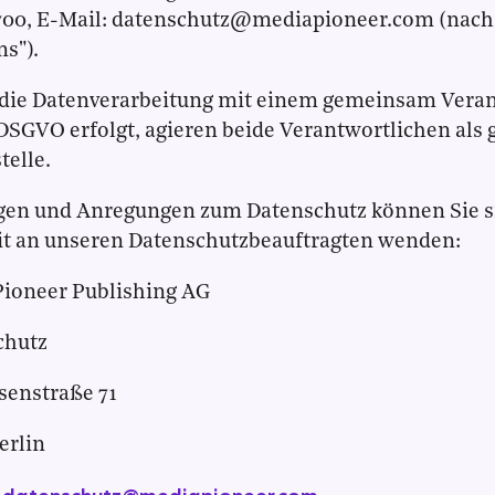
700, E-Mail: datenschutz@mediapioneer.com (nachf
ns").
 die Datenverarbeitung mit einem gemeinsam Vera
 DSGVO erfolgt, agieren beide Verantwortlichen al
telle.
gen und Anregungen zum Datenschutz können Sie si
it an unseren Datenschutzbeauftragten wenden:
Pioneer Publishing AG
chutz
nstraße 71
erlin