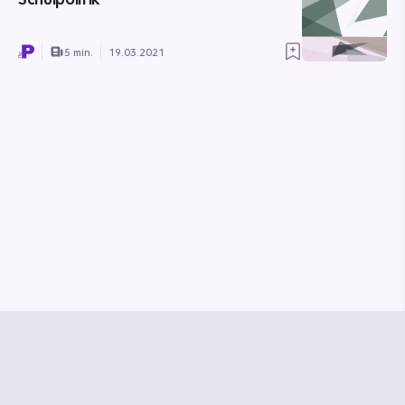
5 min.
19.03.2021
© Media Pioneer
Jobs
Impressum
Datenschutz
Vertrag kündigen
Hilfe & Kontakt
Vertrag widerrufen