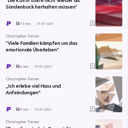
"Die Kultur sollte nicht wieder als
Sündenbock herhalten müssen"
13 min.
21.01.2021
Christopher Ferner
"Viele Familien kämpfen um das
emotionale Überleben"
6 min.
19.01.2021
Christopher Ferner
„Ich erlebe viel Hass und
Anfeindungen“
9 min.
14.01.2021
Christopher Ferner