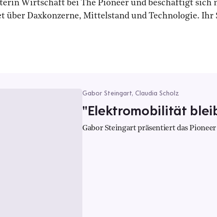
iterin Wirtschaft bei The Pioneer und beschäftigt sich 
t über Daxkonzerne, Mittelstand und Technologie. Ihr
Gabor Steingart, Claudia Scholz
"Elektromobilität ble
Gabor Steingart präsentiert das Pioneer