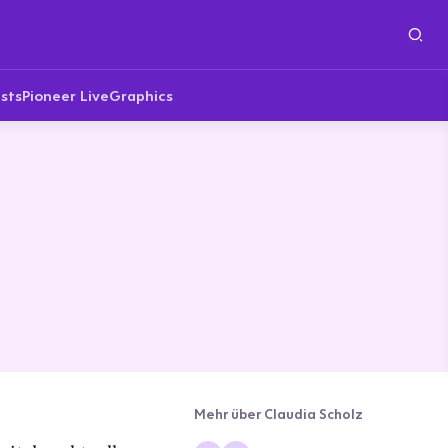
sts
Pioneer Live
Graphics
Mehr über Claudia Scholz