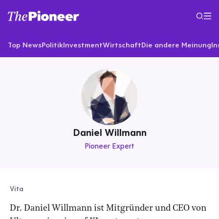
Top News
Politik
Investment
Wirtschaft
Die andere Meinung
In
Daniel Willmann
Pioneer Expert
Vita
Dr. Daniel Willmann ist Mitgründer und CEO von