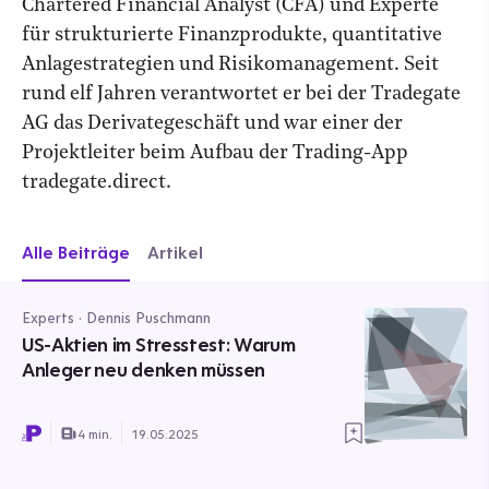
Chartered Financial Analyst (CFA) und Experte
für strukturierte Finanzprodukte, quantitative
Anlagestrategien und Risikomanagement. Seit
rund elf Jahren verantwortet er bei der Tradegate
AG das Derivategeschäft und war einer der
Projektleiter beim Aufbau der Trading-App
tradegate.direct.
Alle Beiträge
Artikel
Experts · Dennis Puschmann
US-Aktien im Stresstest: Warum
Anleger neu denken müssen
4 min.
19.05.2025