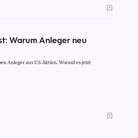
est: Warum Anleger neu
en Anleger aus US-Aktien. Worauf es jetzt