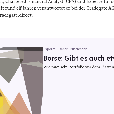
, Chartered Financial Analyst (CFA) und Experte für s
 rund elf Jahren verantwortet er bei der Tradegate AG
radegate.direct.
Experts · Dennis Puschmann
Börse: Gibt es auch e
Wie man sein Portfolio vor dem Platzen 