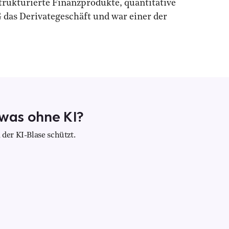
trukturierte Finanzprodukte, quantitative
 das Derivategeschäft und war einer der
twas ohne KI?
der KI-Blase schützt.