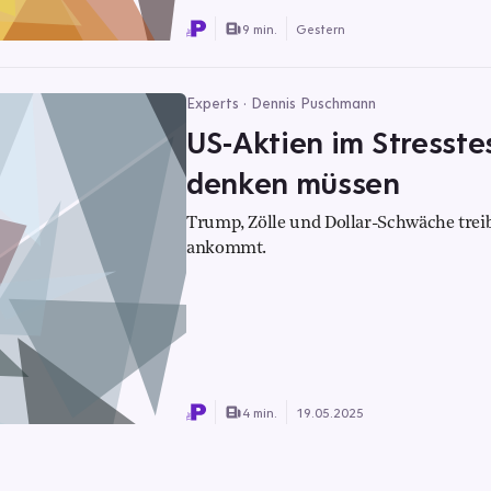
9 min.
Gestern
Experts · Dennis Puschmann
US-Aktien im Stresst
denken müssen
Trump, Zölle und Dollar-Schwäche treib
ankommt.
4 min.
19.05.2025