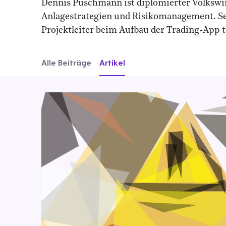
Dennis Puschmann ist diplomierter Volkswirt
Anlagestrategien und Risikomanagement. Seit
Projektleiter beim Aufbau der Trading-App t
Alle Beiträge
Artikel