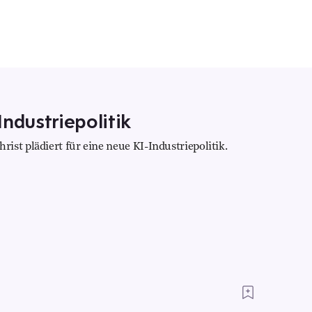
ndustriepolitik
st plädiert für eine neue KI-Industriepolitik.