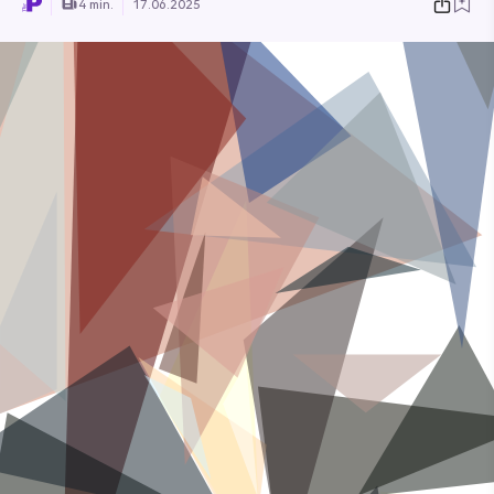
4 min.
17.06.2025