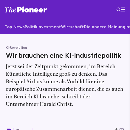
Top News
Politik
Investment
Wirtschaft
Die andere Meinung
In
KI-Revolution
Wir brauchen eine KI-Industriepolitik
Jetzt sei der Zeitpunkt gekommen, im Bereich
Künstliche Intelligenz groß zu denken. Das
Beispiel Airbus könne als Vorbild für eine
europäische Zusammenarbeit dienen, die es auch
im Bereich KI brauche, schreibt der
Unternehmer Harald Christ.