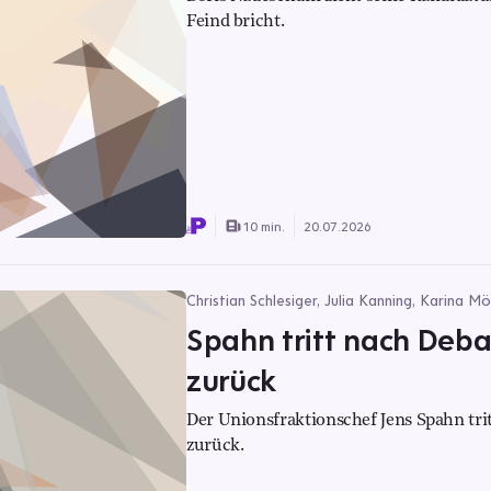
Feind bricht.
10 min.
20.07.2026
Christian Schlesiger, Julia Kanning, Karina M
Spahn tritt nach Deb
zurück
Der Unionsfraktionschef Jens Spahn tr
zurück.