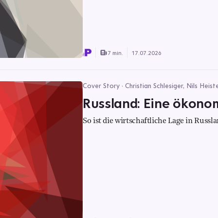
7 min.
17.07.2026
Cover Story · Christian Schlesiger, Nils Heis
Russland: Eine ökonom
So ist die wirtschaftliche Lage in Russl