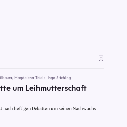
ößbauer, Magdalena Thiele, Inga Stichling
atte um Leihmutterschaft
itt nach heftigen Debatten um seinen Nachwuchs