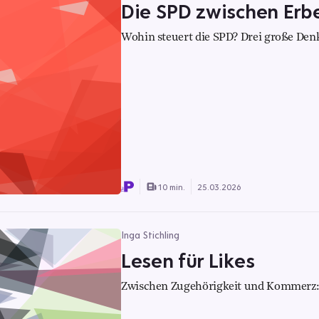
Die SPD zwischen Erb
Wohin steuert die SPD? Drei große Denk
10 min.
25.03.2026
Inga Stichling
Lesen für Likes
Zwischen Zugehörigkeit und Kommerz: 