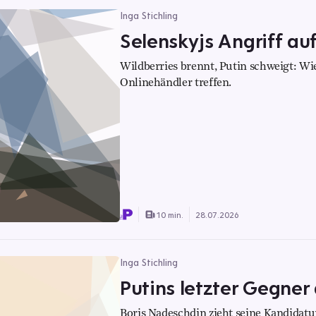
Inga Stichling
Selenskyjs Angriff auf 
Wildberries brennt, Putin schweigt: W
Onlinehändler treffen.
10 min.
28.07.2026
Inga Stichling
Putins letzter Gegner 
Boris Nadeschdin zieht seine Kandidatu