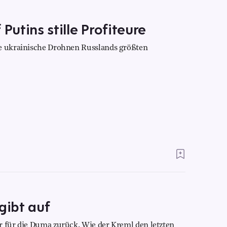
Putins stille Profiteure
ie ukrainische Drohnen Russlands größten
gibt auf
r für die Duma zurück. Wie der Kreml den letzten