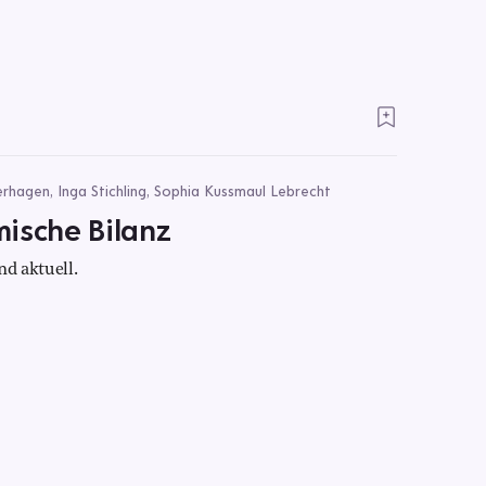
terhagen, Inga Stichling, Sophia Kussmaul Lebrecht
ische Bilanz
and aktuell.