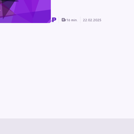
16 min.
22.02.2025