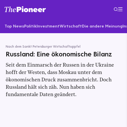
Top News
Politik
Investment
Wirtschaft
Die andere Meinung
In
Nach dem Sankt Petersburger Wirtschaftsgipfel
Russland: Eine ökonomische Bilanz
Seit dem Einmarsch der Russen in der Ukraine
hofft der Westen, dass Moskau unter dem
ökonomischen Druck zusammenbricht. Doch
Russland hält sich zäh. Nun haben sich
fundamentale Daten geändert.