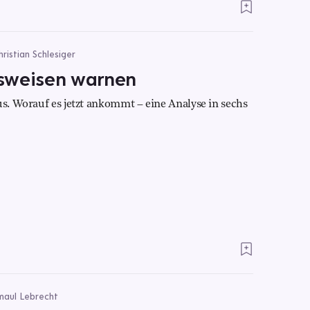
ristian Schlesiger
tsweisen warnen
us. Worauf es jetzt ankommt – eine Analyse in sechs
smaul Lebrecht