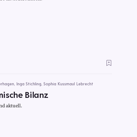
terhagen, Inga Stichling, Sophia Kussmaul Lebrecht
ische Bilanz
and aktuell.