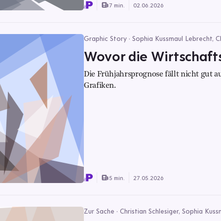
7 min.
02.06.2026
Graphic Story · Sophia Kussmaul Lebrecht, Ch
Wovor die Wirtschaf
Die Frühjahrsprognose fällt nicht gut a
Grafiken.
5 min.
27.05.2026
Zur Sache · Christian Schlesiger, Sophia Kus