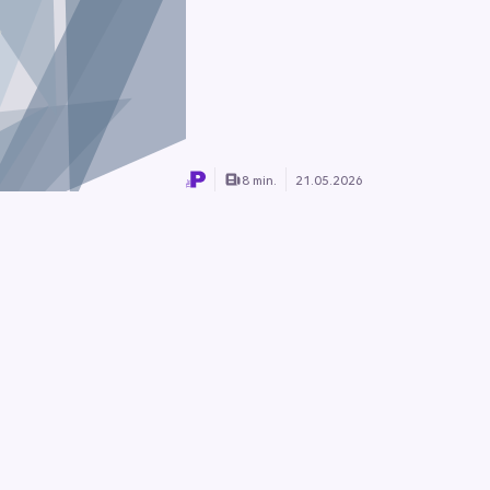
8 min.
21.05.2026