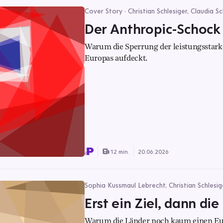
Cover Story · Christian Schlesiger, Claudia S
Der Anthropic-Schock
Warum die Sperrung der leistungsstark
Europas aufdeckt.
12 min.
20.06.2026
Sophia Kussmaul Lebrecht, Christian Schlesig
Erst ein Ziel, dann die
Warum die Länder noch kaum einen Eur