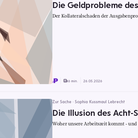
Die Geldprobleme des
Der Kollateralschaden der Ausgabenpr
6 min.
26.05.2026
Zur Sache · Sophia Kussmaul Lebrecht
Die Illusion des Acht
Woher unsere Arbeitszeit kommt - und w