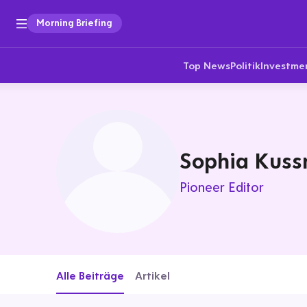
Morning Briefing
Top News
Politik
Investme
Sophia Kuss
Pioneer Editor
Alle Beiträge
Artikel