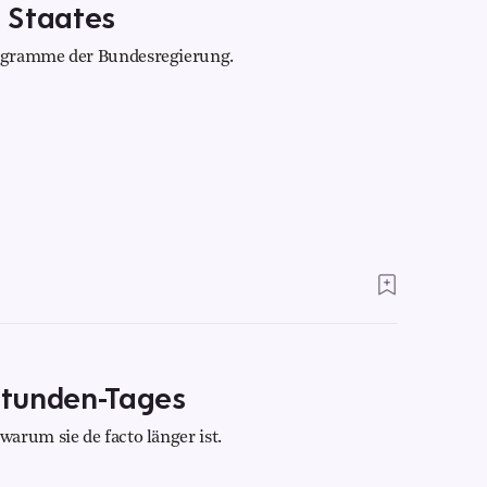
 Staates
ogramme der Bundesregierung.
-Stunden-Tages
arum sie de facto länger ist.