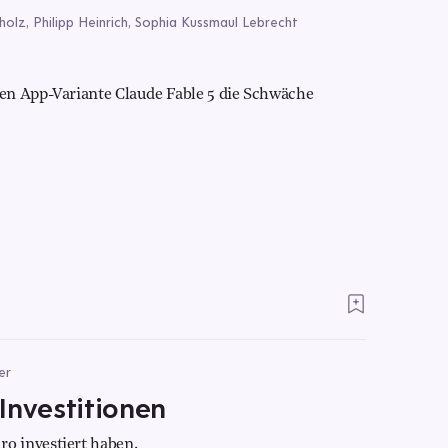
cholz, Philipp Heinrich, Sophia Kussmaul Lebrecht
en App-Variante Claude Fable 5 die Schwäche
er
 Investitionen
o investiert haben.