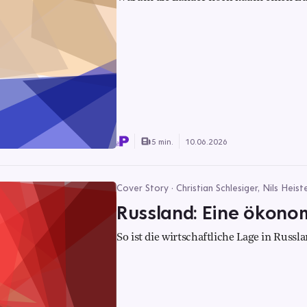
5 min.
10.06.2026
Cover Story · Christian Schlesiger, Nils Heis
Russland: Eine ökonom
So ist die wirtschaftliche Lage in Russl