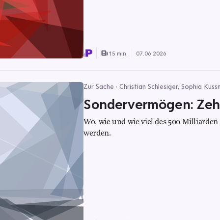
15 min.
07.06.2026
Zur Sache · Christian Schlesiger, Sophia Kus
Sondervermögen: Zehn
Wo, wie und wie viel des 500 Milliarde
werden.