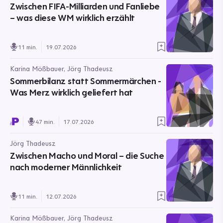
Zwischen FIFA-Milliarden und Fanliebe
– was diese WM wirklich erzählt
11 min.
19.07.2026
Karina Mößbauer, Jörg Thadeusz
Sommerbilanz statt Sommermärchen -
Was Merz wirklich geliefert hat
47 min.
17.07.2026
Jörg Thadeusz
Zwischen Macho und Moral – die Suche
nach moderner Männlichkeit
11 min.
12.07.2026
Karina Mößbauer, Jörg Thadeusz