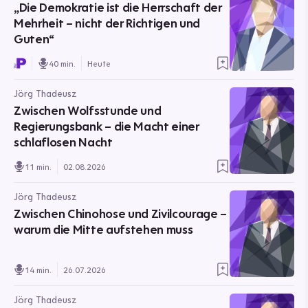
„Die Demokratie ist die Herrschaft der
Mehrheit – nicht der Richtigen und
Guten“
40 min.
Heute
Jörg Thadeusz
Zwischen Wolfsstunde und
Regierungsbank – die Macht einer
schlaflosen Nacht
11 min.
02.08.2026
Jörg Thadeusz
Zwischen Chinohose und Zivilcourage –
warum die Mitte aufstehen muss
14 min.
26.07.2026
Jörg Thadeusz