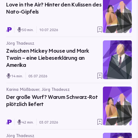
Love in the Air? Hinter den Kulissen des
Nato-Gipfels
50 min.
10.07.2026
Jörg Thadeusz
Zwischen Mickey Mouse und Mark
Twain – eine Liebeserklärung an
Amerika
14 min.
05.07.2026
Karina Mößbauer, Jörg Thadeusz
Der große Wurf? Warum Schwarz-Rot
plötzlich liefert
42 min.
03.07.2026
Jörg Thadeusz