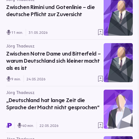
Zwischen Rimini und Gotenlinie – die
deutsche Pflicht zur Zuversicht
11 min.
31.05.2026
Jörg Thadeusz
Zwischen Notre Dame und Bitterfeld –
warum Deutschland sich kleiner macht
als es ist
9 min.
24.05.2026
Jörg Thadeusz
„Deutschland hat lange Zeit die
Sprache der Macht nicht gesprochen“
40 min.
22.05.2026