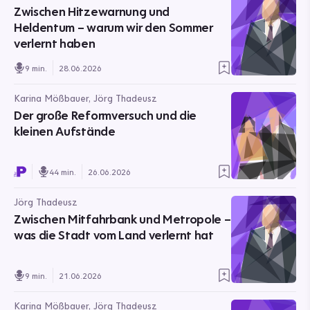
Zwischen Hitzewarnung und
Heldentum – warum wir den Sommer
verlernt haben
9 min.
28.06.2026
Karina Mößbauer, Jörg Thadeusz
Der große Reformversuch und die
kleinen Aufstände
44 min.
26.06.2026
Jörg Thadeusz
Zwischen Mitfahrbank und Metropole –
was die Stadt vom Land verlernt hat
9 min.
21.06.2026
Karina Mößbauer, Jörg Thadeusz