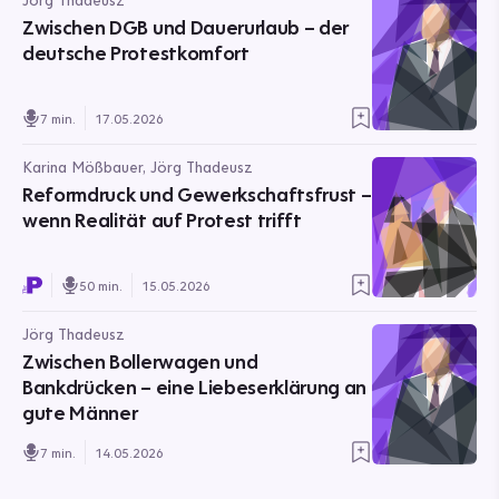
Jörg Thadeusz
Zwischen DGB und Dauerurlaub – der
deutsche Protestkomfort
7 min.
17.05.2026
Karina Mößbauer, Jörg Thadeusz
Reformdruck und Gewerkschaftsfrust –
wenn Realität auf Protest trifft
50 min.
15.05.2026
Jörg Thadeusz
Zwischen Bollerwagen und
Bankdrücken – eine Liebeserklärung an
gute Männer
7 min.
14.05.2026