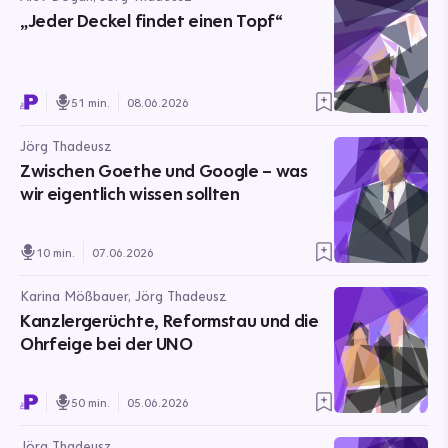
„Jeder Deckel findet einen Topf“
51 min.
08.06.2026
Jörg Thadeusz
Zwischen Goethe und Google – was
wir eigentlich wissen sollten
10 min.
07.06.2026
Karina Mößbauer, Jörg Thadeusz
Kanzlergerüchte, Reformstau und die
Ohrfeige bei der UNO
50 min.
05.06.2026
Jörg Thadeusz