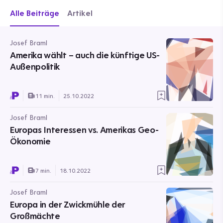
Alle Beiträge
Artikel
Josef Braml
Amerika wählt – auch die künftige US-
Außenpolitik
11 min.
25.10.2022
Josef Braml
Europas Interessen vs. Amerikas Geo-
Ökonomie
7 min.
18.10.2022
Josef Braml
Europa in der Zwickmühle der
Großmächte