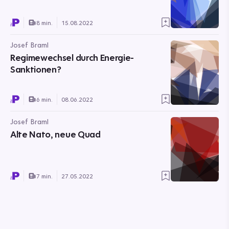
8 min.
15.08.2022
Josef Braml
Regimewechsel durch Energie-
Sanktionen?
6 min.
08.06.2022
Josef Braml
Alte Nato, neue Quad
7 min.
27.05.2022