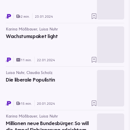
2 min.
23.01.2024
Karina Mößbauer, Luisa Nuhr
Wachstumspaket light
11 min.
22.01.2024
Luisa Nuhr, Claudia Scholz
Die liberale Populistin
15 min.
20.01.2024
Karina Mößbauer, Luisa Nuhr
Millionen neue Bundesbürger: So will
die Ampel Einbürgerung erleichtern