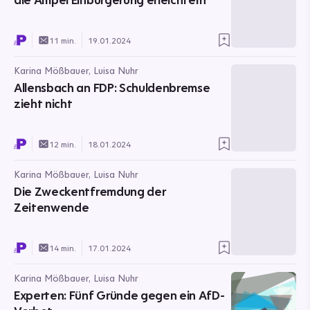
11 min.
19.01.2024
Karina Mößbauer, Luisa Nuhr
Allensbach an FDP: Schuldenbremse
zieht nicht
12 min.
18.01.2024
Karina Mößbauer, Luisa Nuhr
Die Zweckentfremdung der
Zeitenwende
14 min.
17.01.2024
Karina Mößbauer, Luisa Nuhr
Experten: Fünf Gründe gegen ein AfD-