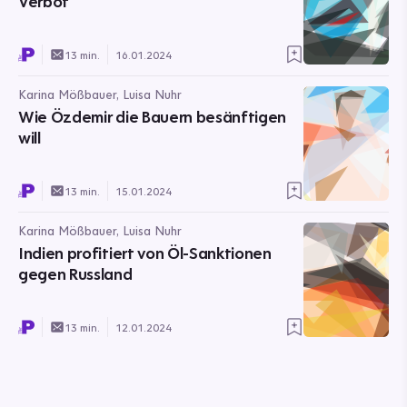
Verbot
13 min.
16.01.2024
Karina Mößbauer, Luisa Nuhr
Wie Özdemir die Bauern besänftigen
will
13 min.
15.01.2024
Karina Mößbauer, Luisa Nuhr
Indien profitiert von Öl-Sanktionen
gegen Russland
13 min.
12.01.2024