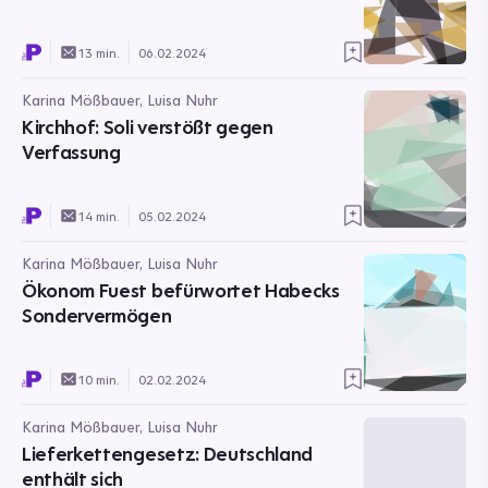
13 min.
06.02.2024
Karina Mößbauer, Luisa Nuhr
Kirchhof: Soli verstößt gegen
Verfassung
14 min.
05.02.2024
Karina Mößbauer, Luisa Nuhr
Ökonom Fuest befürwortet Habecks
Sondervermögen
10 min.
02.02.2024
Karina Mößbauer, Luisa Nuhr
Lieferkettengesetz: Deutschland
enthält sich