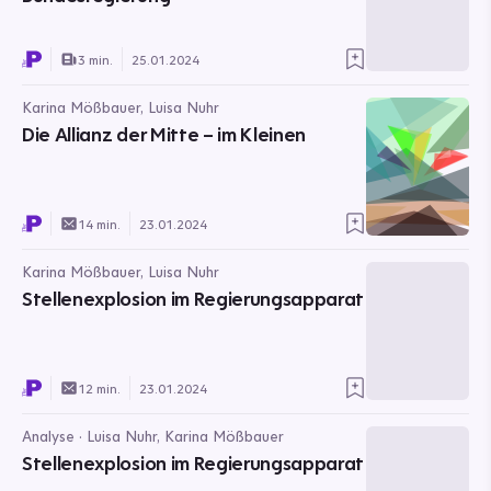
3 min.
25.01.2024
Karina Mößbauer, Luisa Nuhr
Die Allianz der Mitte – im Kleinen
14 min.
23.01.2024
Karina Mößbauer, Luisa Nuhr
Stellenexplosion im Regierungsapparat
12 min.
23.01.2024
Analyse · Luisa Nuhr, Karina Mößbauer
Stellenexplosion im Regierungsapparat