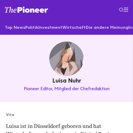
Top News
Politik
Investment
Wirtschaft
Die andere Meinung
In
Luisa Nuhr
Pioneer Editor
Mitglied der Chefredaktion
Vita
Luisa ist in Düsseldorf geboren und hat