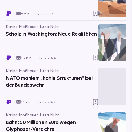
9 min.
09.02.2024
Karina Mößbauer, Luisa Nuhr
Scholz in Washington: Neue Realitäten
13 min.
08.02.2024
Karina Mößbauer, Luisa Nuhr
NATO moniert „hohle Strukturen“ bei
der Bundeswehr
11 min.
07.02.2024
Karina Mößbauer, Luisa Nuhr
Bahn: 50 Millionen Euro wegen
Glyphosat-Verzichts