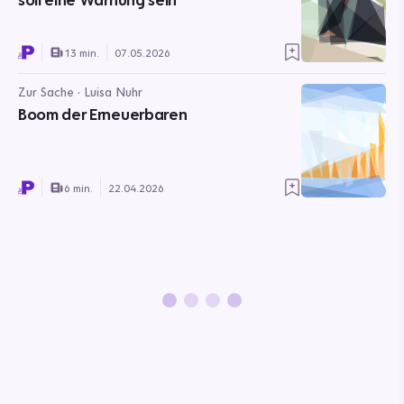
13 min.
07.05.2026
Zur Sache · Luisa Nuhr
Boom der Erneuerbaren
6 min.
22.04.2026