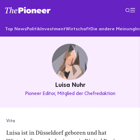
Top News
Politik
Investment
Wirtschaft
Die andere Meinung
In
Luisa Nuhr
Pioneer Editor
Mitglied der Chefredaktion
Vita
Luisa ist in Düsseldorf geboren und hat