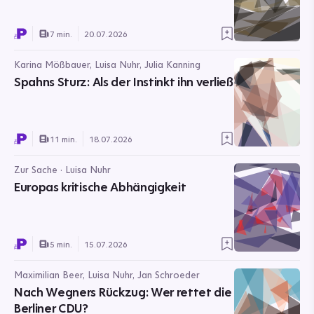
7 min.
20.07.2026
Karina Mößbauer, Luisa Nuhr, Julia Kanning
Spahns Sturz: Als der Instinkt ihn verließ
11 min.
18.07.2026
Zur Sache · Luisa Nuhr
Europas kritische Abhängigkeit
5 min.
15.07.2026
Maximilian Beer, Luisa Nuhr, Jan Schroeder
Nach Wegners Rückzug: Wer rettet die
Berliner CDU?