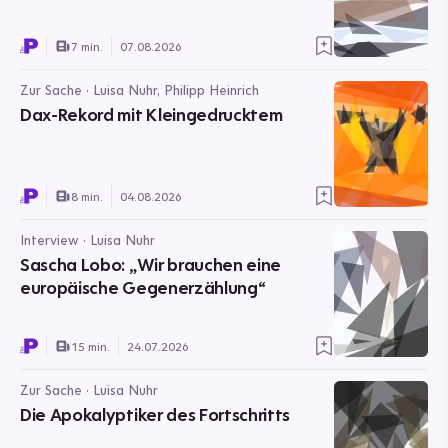
7 min.
07.08.2026
Zur Sache · Luisa Nuhr, Philipp Heinrich
Dax-Rekord mit Kleingedrucktem
8 min.
04.08.2026
Interview · Luisa Nuhr
Sascha Lobo: „Wir brauchen eine
europäische Gegenerzählung“
15 min.
24.07.2026
Zur Sache · Luisa Nuhr
Die Apokalyptiker des Fortschritts