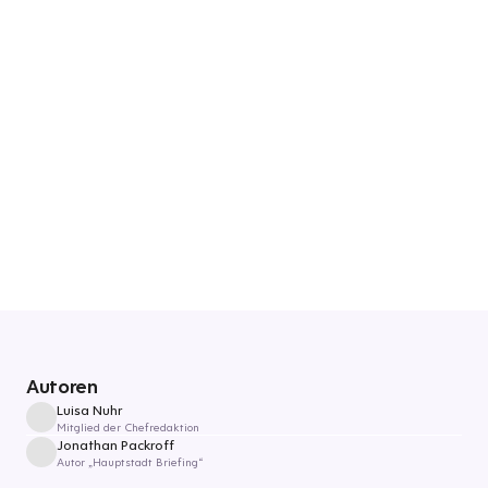
Autoren
Luisa Nuhr
Mitglied der Chefredaktion
Jonathan Packroff
Autor „Hauptstadt Briefing“