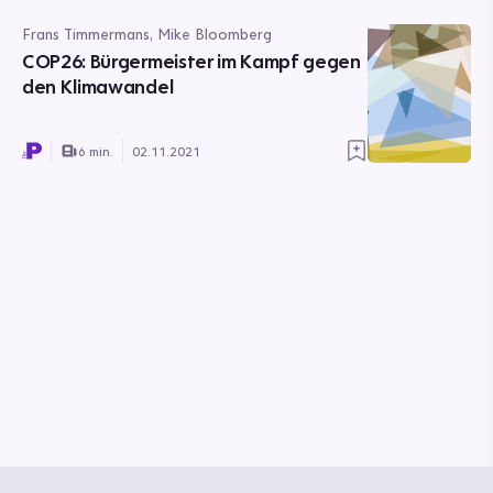
Frans Timmermans, Mike Bloomberg
COP26: Bürgermeister im Kampf gegen
den Klimawandel
6 min.
02.11.2021