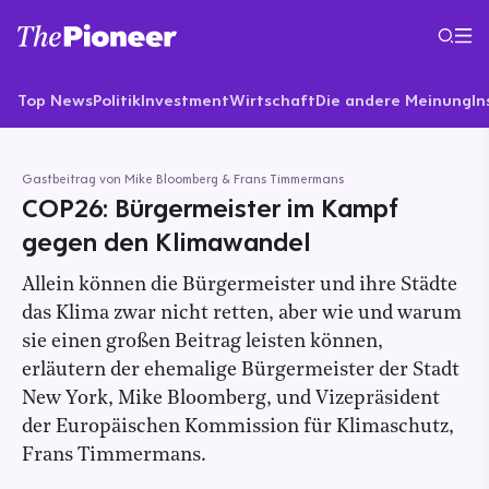
Top News
Politik
Investment
Wirtschaft
Die andere Meinung
In
Gastbeitrag von Mike Bloomberg & Frans Timmermans
COP26: Bürgermeister im Kampf
gegen den Klimawandel
Allein können die Bürgermeister und ihre Städte
das Klima zwar nicht retten, aber wie und warum
sie einen großen Beitrag leisten können,
erläutern der ehemalige Bürgermeister der Stadt
New York, Mike Bloomberg, und Vizepräsident
der Europäischen Kommission für Klimaschutz,
Frans Timmermans.