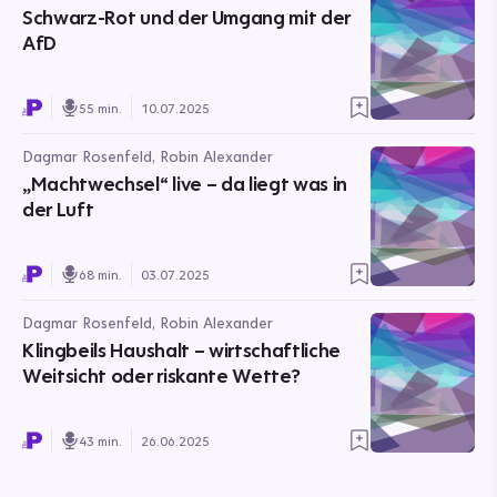
Schwarz-Rot und der Umgang mit der
AfD
55 min.
10.07.2025
Dagmar Rosenfeld, Robin Alexander
„Machtwechsel“ live – da liegt was in
der Luft
68 min.
03.07.2025
Dagmar Rosenfeld, Robin Alexander
Klingbeils Haushalt – wirtschaftliche
Weitsicht oder riskante Wette?
43 min.
26.06.2025