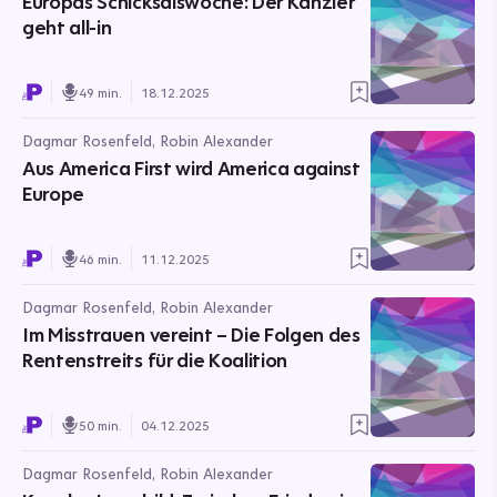
Europas Schicksalswoche: Der Kanzler
geht all-in
49 min.
18.12.2025
Dagmar Rosenfeld, Robin Alexander
Aus America First wird America against
Europe
46 min.
11.12.2025
Dagmar Rosenfeld, Robin Alexander
Im Misstrauen vereint – Die Folgen des
Rentenstreits für die Koalition
50 min.
04.12.2025
Dagmar Rosenfeld, Robin Alexander