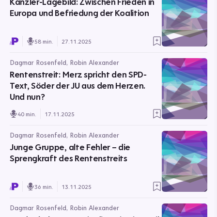
Kanzler-Lagebild: Zwischen Frieden in
Europa und Befriedung der Koalition
58 min.
27.11.2025
Dagmar Rosenfeld, Robin Alexander
Rentenstreit: Merz spricht den SPD-
Text, Söder der JU aus dem Herzen.
Und nun?
40 min.
17.11.2025
Dagmar Rosenfeld, Robin Alexander
Junge Gruppe, alte Fehler – die
Sprengkraft des Rentenstreits
36 min.
13.11.2025
Dagmar Rosenfeld, Robin Alexander