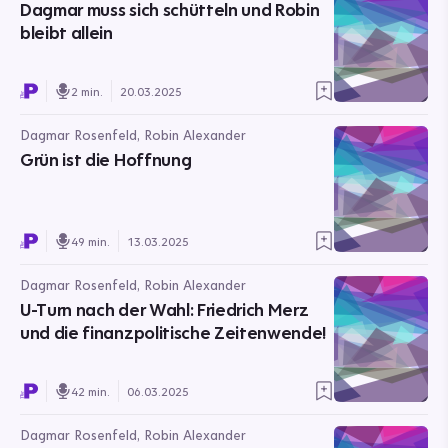
Dagmar muss sich schütteln und Robin
bleibt allein
2 min.
20.03.2025
Dagmar Rosenfeld, Robin Alexander
Grün ist die Hoffnung
49 min.
13.03.2025
Dagmar Rosenfeld, Robin Alexander
U-Turn nach der Wahl: Friedrich Merz
und die finanzpolitische Zeitenwende!
42 min.
06.03.2025
Dagmar Rosenfeld, Robin Alexander