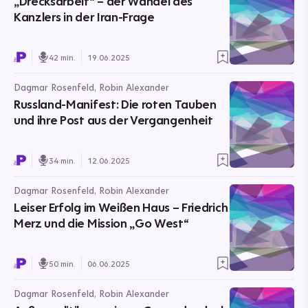
„Drecksarbeit“ – der Wandel des
Kanzlers in der Iran-Frage
42 min.
19.06.2025
Dagmar Rosenfeld, Robin Alexander
Russland-Manifest: Die roten Tauben
und ihre Post aus der Vergangenheit
34 min.
12.06.2025
Dagmar Rosenfeld, Robin Alexander
Leiser Erfolg im Weißen Haus – Friedrich
Merz und die Mission „Go West“
50 min.
06.06.2025
Dagmar Rosenfeld, Robin Alexander