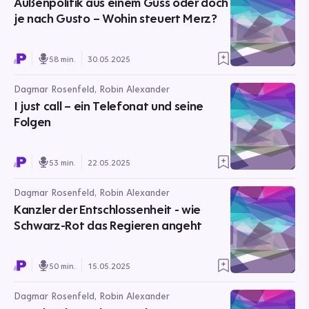
Außenpolitik aus einem Guss oder doch
je nach Gusto – Wohin steuert Merz?
58 min.
30.05.2025
Dagmar Rosenfeld, Robin Alexander
I just call – ein Telefonat und seine
Folgen
53 min.
22.05.2025
Dagmar Rosenfeld, Robin Alexander
Kanzler der Entschlossenheit - wie
Schwarz-Rot das Regieren angeht
50 min.
15.05.2025
Dagmar Rosenfeld, Robin Alexander