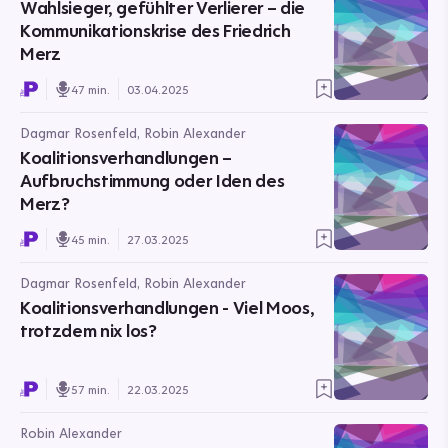
Wahlsieger, gefühlter Verlierer – die
Kommunikationskrise des Friedrich
Merz
47 min.
03.04.2025
Dagmar Rosenfeld, Robin Alexander
Koalitionsverhandlungen –
Aufbruchstimmung oder Iden des
Merz?
45 min.
27.03.2025
Dagmar Rosenfeld, Robin Alexander
Koalitionsverhandlungen - Viel Moos,
trotzdem nix los?
57 min.
22.03.2025
Robin Alexander