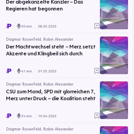
Der abgekanzelte Kanzler – Das
Regieren hat begonnen
50 min.
08.05.2025
Dagmar Rosenfeld, Robin Alexander
Der Machtwechsel steht – Merz setzt
Akzente und Klingbeil sich durch
41 min.
01.05.2025
Dagmar Rosenfeld, Robin Alexander
CSU zum Mond, SPD mit glorreichen 7,
Merz unter Druck – die Koalition steht
34 min.
10.04.2025
Dagmar Rosenfeld, Robin Alexander