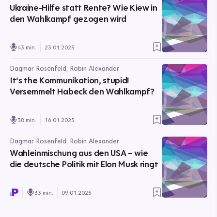
Ukraine-Hilfe statt Rente? Wie Kiew in
den Wahlkampf gezogen wird
43 min.
23.01.2025
Dagmar Rosenfeld, Robin Alexander
It‘s the Kommunikation, stupid!
Versemmelt Habeck den Wahlkampf?
38 min.
16.01.2025
Dagmar Rosenfeld, Robin Alexander
Wahleinmischung aus den USA – wie
die deutsche Politik mit Elon Musk ringt
33 min.
09.01.2025