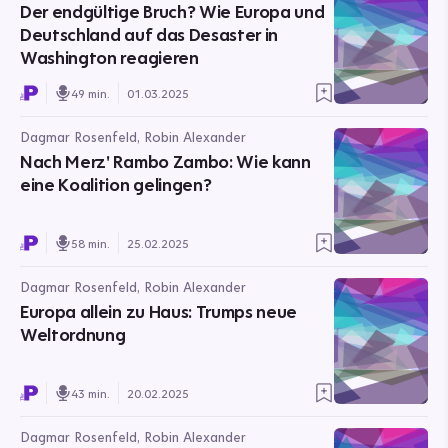
Der endgültige Bruch? Wie Europa und
Deutschland auf das Desaster in
Washington reagieren
49 min.
01.03.2025
Dagmar Rosenfeld, Robin Alexander
Nach Merz' Rambo Zambo: Wie kann
eine Koalition gelingen?
58 min.
25.02.2025
Dagmar Rosenfeld, Robin Alexander
Europa allein zu Haus: Trumps neue
Weltordnung
43 min.
20.02.2025
Dagmar Rosenfeld, Robin Alexander