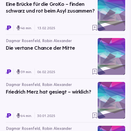
Eine Brücke für die GroKo – finden
schwarz und rot beim Asyl zusammen?
46 min.
13.02.2025
Dagmar Rosenfeld, Robin Alexander
Die vertane Chance der Mitte
39 min.
06.02.2025
Dagmar Rosenfeld, Robin Alexander
Friedrich Merz hat gesiegt – wirklich?
64 min.
30.01.2025
Dagmar Rosenfeld, Robin Alexander