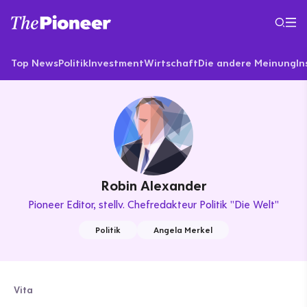
Top News
Politik
Investment
Wirtschaft
Die andere Meinung
In
Robin Alexander
Pioneer Editor
stellv. Chefredakteur Politik "Die Welt"
Politik
Angela Merkel
Vita