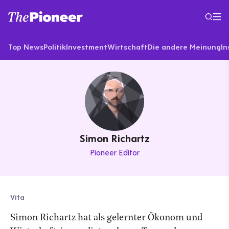
Top News
Politik
Investment
Wirtschaft
Die andere Meinung
In
Simon Richartz
Pioneer Editor
Vita
Simon Richartz hat als gelernter Ökonom und