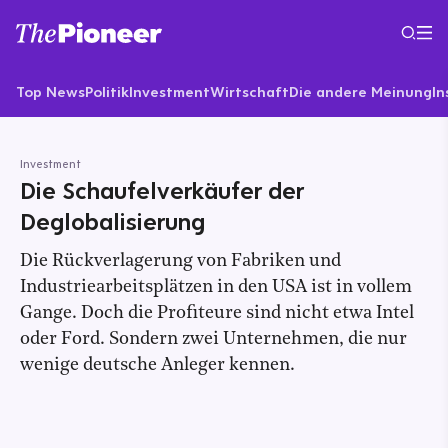
Top News
Politik
Investment
Wirtschaft
Die andere Meinung
In
Investment
Die Schaufelverkäufer der
Deglobalisierung
Die Rückverlagerung von Fabriken und
Industriearbeitsplätzen in den USA ist in vollem
Gange. Doch die Profiteure sind nicht etwa Intel
oder Ford. Sondern zwei Unternehmen, die nur
wenige deutsche Anleger kennen.