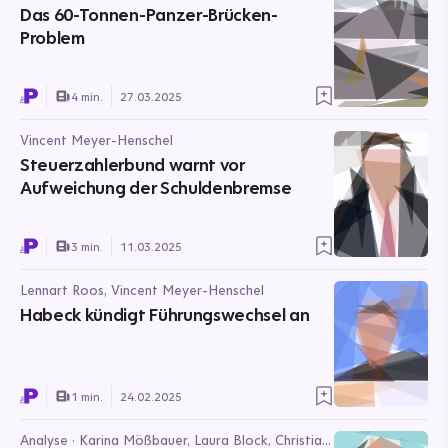
Das 60-Tonnen-Panzer-Brücken-
Problem
4 min.
27.03.2025
Vincent Meyer-Henschel
Steuerzahlerbund warnt vor
Aufweichung der Schuldenbremse
3 min.
11.03.2025
Lennart Roos, Vincent Meyer-Henschel
Habeck kündigt Führungswechsel an
1 min.
24.02.2025
Analyse · Karina Mößbauer, Laura Block, Christian