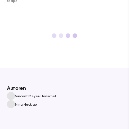
©
dpa
Autoren
Vincent Meyer-Henschel
Nina Hecklau