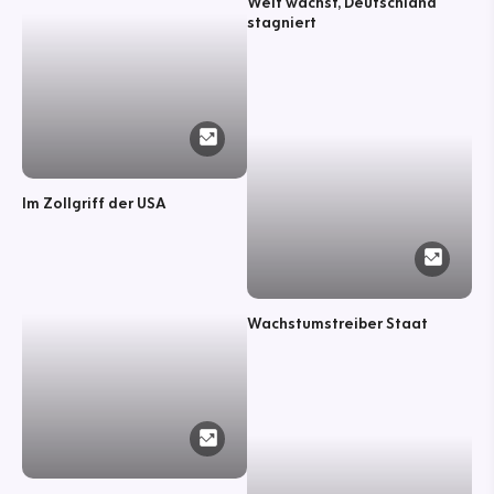
Welt wächst, Deutschland
stagniert
Im Zollgriff der USA
Wachstumstreiber Staat