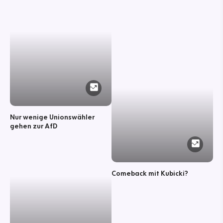
Nur wenige Unionswähler
gehen zur AfD
Comeback mit Kubicki?