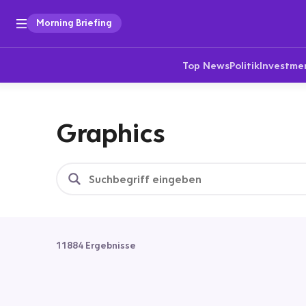
Morning Briefing
Top News
Politik
Investme
Graphics
11884 Ergebnisse