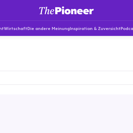
nt
Wirtschaft
Die andere Meinung
Inspiration & Zuversicht
Podca