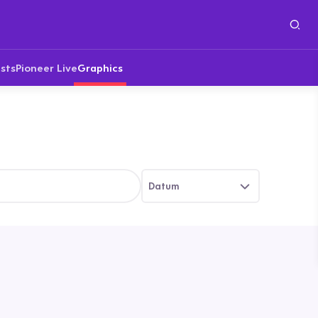
sts
Pioneer Live
Graphics
Datum