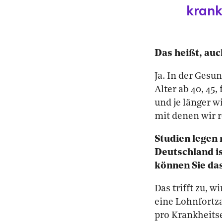
krank
Das heißt, auc
Ja. In der Gesu
Alter ab 40, 45,
und je länger w
mit denen wir 
Studien legen 
Deutschland is
können Sie da
Das trifft zu, 
eine Lohnfortz
pro Krankheitse