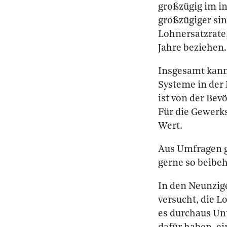
großzügig im in
großzügiger sin
Lohnersatzrate,
Jahre beziehen.
Insgesamt kann
Systeme in der 
ist von der Be
Für die Gewerk
Wert.
Aus Umfragen g
gerne so beibe
In den Neunzig
versucht, die L
es durchaus Unt