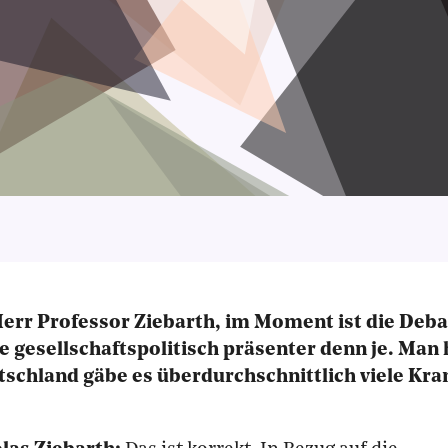
Herr Professor Ziebarth, im Moment ist die Deb
 gesellschaftspolitisch präsenter denn je. Man
utschland gäbe es überdurchschnittlich viele K