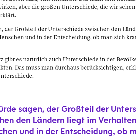
irken, aber die großen Unterschiede, die wir sehe
rklärt.
, der Großteil der Unterschiede zwischen den Länd
Menschen und in der Entscheidung, ob man sich kr
z gibt es natürlich auch Unterschiede in der Bevölk
kten. Das muss man durchaus berücksichtigen, erkl
Unterschiede.
ürde sagen, der Großteil der Unter
hen den Ländern liegt im Verhalten
hen und in der Entscheidung, ob m