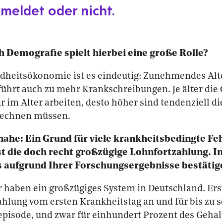
meldet oder nicht.
h Demografie spielt hierbei eine große Rolle?
ndheitsökonomie ist es eindeutig: Zunehmendes Alte
 führt auch zu mehr Krankschreibungen. Je älter die 
ir im Alter arbeiten, desto höher sind tendenziell di
rechnen müssen.
nahe: Ein Grund für viele krankheitsbedingte Feh
t die doch recht großzügige Lohnfortzahlung. I
s aufgrund Ihrer Forschungsergebnisse bestätig
wir haben ein großzügiges System in Deutschland. Er
ahlung vom ersten Krankheitstag an und für bis zu
pisode, und zwar für einhundert Prozent des Gehalt