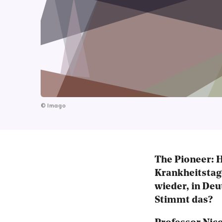
©
Imago
The Pioneer: 
Krankheitstage
wieder, in De
Stimmt das?