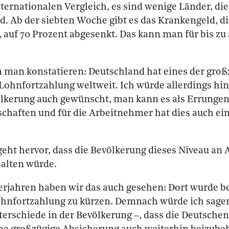
ternationalen Vergleich, es sind wenige Länder, di
d. Ab der siebten Woche gibt es das Krankengeld, d
 auf 70 Prozent abgesenkt. Das kann man für bis zu
 man konstatieren: Deutschland hat eines der groß
Lohnfortzahlung weltweit. Ich würde allerdings hi
völkerung auch gewünscht, man kann es als Errungen
schaften und für die Arbeitnehmer hat dies auch ei
eht hervor, dass die Bevölkerung dieses Niveau an
halten würde.
erjahren haben wir das auch gesehen: Dort wurde b
ohnfortzahlung zu kürzen. Demnach würde ich sagen
erschiede in der Bevölkerung –, dass die Deutschen