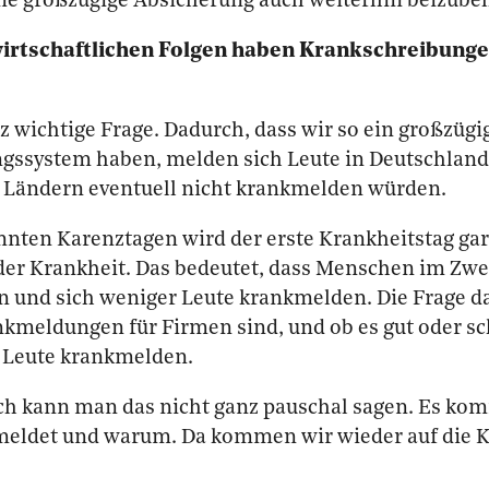
ine großzügige Absicherung auch weiterhin beizube
irtschaftlichen Folgen haben Krankschreibung
nz wichtige Frage. Dadurch, dass wir so ein großzügi
gssystem haben, melden sich Leute in Deutschland 
n Ländern eventuell nicht krankmelden würden.
nten Karenztagen wird der erste Krankheitstag gar 
der Krankheit. Das bedeutet, dass Menschen im Zwe
n und sich weniger Leute krankmelden. Die Frage dab
kmeldungen für Firmen sind, und ob es gut oder sch
e Leute krankmelden.
ch kann man das nicht ganz pauschal sagen. Es kom
meldet und warum. Da kommen wir wieder auf die K