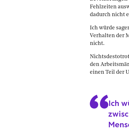
Fehlzeiten ausw
dadurch nicht e
Ich würde sagen
Verhalten der 
nicht.
Nichtsdestotrot
den Arbeitsmär
einen Teil der 
Ich w
zwisc
Mensc