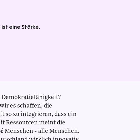
ist eine Stärke.
s Demokratiefähigkeit?
ir es schaffen, die
 so zu integrieren, dass ein
it Ressourcen meint die
ić
Menschen - alle Menschen.
utschland wirklich innovativ