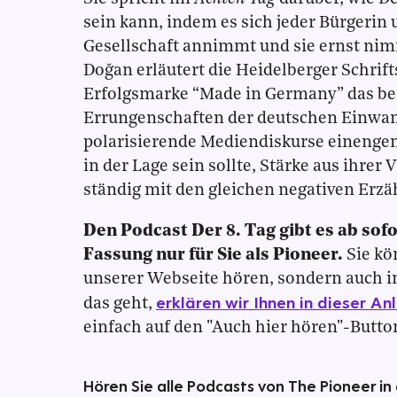
sein kann, indem es sich jeder Bürgerin
Gesellschaft annimmt und sie ernst nim
Doğan erläutert die Heidelberger Schrift
Erfolgsmarke “Made in Germany” das best
Errungenschaften der deutschen Einwa
polarisierende Mediendiskurse einengen
in der Lage sein sollte, Stärke aus ihrer 
ständig mit den gleichen negativen Erzä
Den Podcast Der 8. Tag gibt es ab sof
Fassung nur für Sie als Pioneer.
Sie kö
unserer Webseite hören, sondern auch i
erklären wir Ihnen in dieser An
das geht,
einfach auf den "Auch hier hören"-Butto
Hören Sie alle Podcasts von The Pioneer in