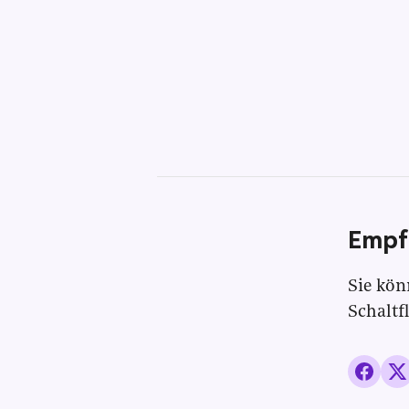
Empf
Sie kön
Schaltf