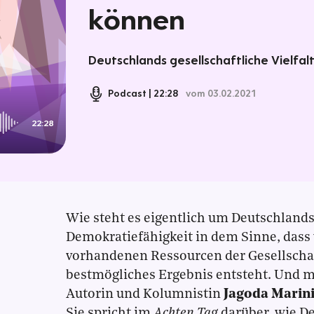
können
Deutschlands gesellschaftliche Vielfalt 
Podcast
22:28
vom 03.02.2021
22:28
Wie steht es eigentlich um Deutschland
Demokratiefähigkeit in dem Sinne, dass w
vorhandenen Ressourcen der Gesellschaft
bestmögliches Ergebnis entsteht. Und m
Autorin und Kolumnistin
Jagoda Marin
Sie spricht im
Achten Tag
darüber, wie De