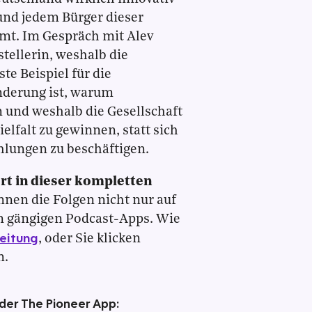
 und jedem Bürger dieser
mt. Im Gespräch mit Alev
stellerin, weshalb die
e Beispiel für die
nderung ist, warum
 und weshalb die Gesellschaft
Vielfalt zu gewinnen, statt sich
hlungen zu beschäftigen.
ort in dieser kompletten
nnen die Folgen nicht nur auf
n gängigen Podcast-Apps. Wie
leitung
, oder Sie klicken
n.
 der The Pioneer App: