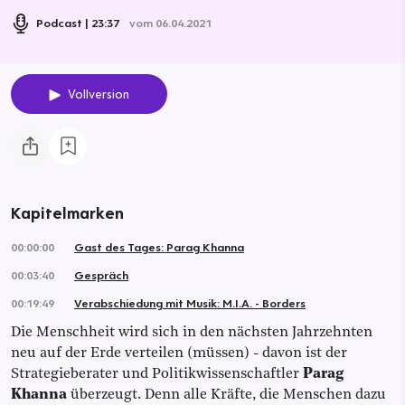
Podcast
23:37
vom 06.04.2021
Vollversion
Kapitelmarken
00:00:00
Gast des Tages: Parag Khanna
00:03:40
Gespräch
00:19:49
Verabschiedung mit Musik: M.I.A. - Borders
Die Menschheit wird sich in den nächsten Jahrzehnten
neu auf der Erde verteilen (müssen) - davon ist der
Strategieberater und Politikwissenschaftler
Parag
Khanna
überzeugt. Denn alle Kräfte, die Menschen dazu