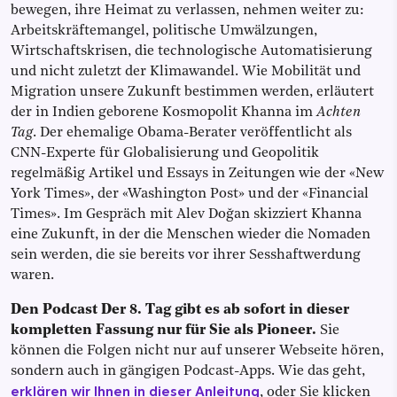
bewegen, ihre Heimat zu verlassen, nehmen weiter zu:
Arbeitskräftemangel, politische Umwälzungen,
Wirtschaftskrisen, die technologische Automatisierung
und nicht zuletzt der Klimawandel. Wie Mobilität und
Migration unsere Zukunft bestimmen werden, erläutert
der in Indien geborene Kosmopolit Khanna im
Achten
Tag
. Der ehemalige Obama-Berater veröffentlicht als
CNN-Experte für Globalisierung und Geopolitik
regelmäßig Artikel und Essays in Zeitungen wie der «New
York Times», der «Washington Post» und der «Financial
Times». Im Gespräch mit Alev Doğan skizziert Khanna
eine Zukunft, in der die Menschen wieder die Nomaden
sein werden, die sie bereits vor ihrer Sesshaftwerdung
waren.
Den Podcast Der 8. Tag gibt es ab sofort in dieser
kompletten Fassung nur für Sie als Pioneer.
Sie
können die Folgen nicht nur auf unserer Webseite hören,
sondern auch in gängigen Podcast-Apps. Wie das geht,
erklären wir Ihnen in dieser Anleitung
, oder Sie klicken