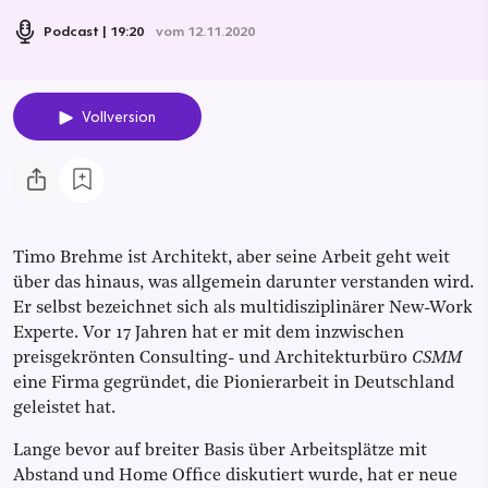
Podcast
19:20
vom 12.11.2020
Vollversion
Timo Brehme ist Architekt, aber seine Arbeit geht weit
über das hinaus, was allgemein darunter verstanden wird.
Er selbst bezeichnet sich als multidisziplinärer New-Work
Experte. Vor 17 Jahren hat er mit dem inzwischen
preisgekrönten Consulting- und Architekturbüro
CSMM
eine Firma gegründet, die Pionierarbeit in Deutschland
geleistet hat.
Lange bevor auf breiter Basis über Arbeitsplätze mit
Abstand und Home Office diskutiert wurde, hat er neue