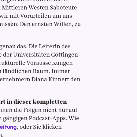
 Mittleren Westen Saboteure
wir mit Vorurteilen um uns
missen: Den ernsten Willen, zu
genau das. Die Leiterin des
e der Universitäten Göttingen
trukturelle Voraussetzungen
 ländlichen Raum. Immer
Unternehmern Diana Kinnert den
ort in dieser kompletten
nnen die Folgen nicht nur auf
n gängigen Podcast-Apps. Wie
leitung
, oder Sie klicken
n.