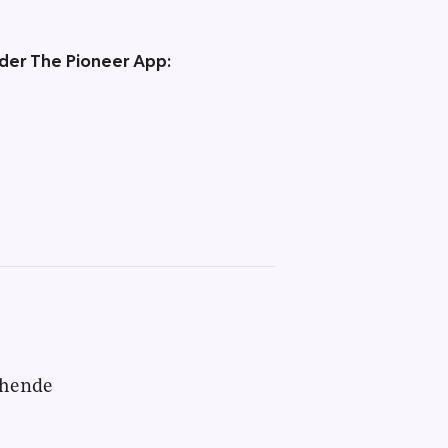
 der The Pioneer App:
chende