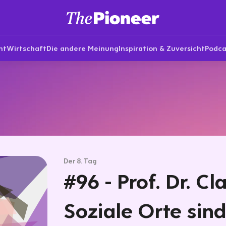
nt
Wirtschaft
Die andere Meinung
Inspiration & Zuversicht
Podca
Der 8. Tag
#96 - Prof. Dr. C
Soziale Orte sind