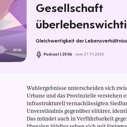
Gesellschaft
überlebenswicht
Gleichwertigkeit der Lebensverhältnis
20:06
Podcast
20:06
vom 27.11.2020
Wahlergebnisse unterscheiden sich zwis
Urbane und das Provinzielle verstehen e
infrastrukturell vernachlässigten Siedlu
Unverständnis gegenüber elitärer, identi
Das mündet auch in Verführbarkeit gege
liberalen Städter sehen sich mit Ewigges