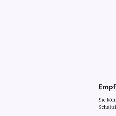
Empf
Sie kön
Schaltf