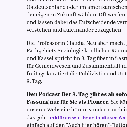
Ostdeutschland oder im amerikanischen
der eigenen Zukunft wählen. Oft werfen 
und lassen dabei das Entscheidende ver
verstehen und aufeinander zuzugehen.
Die Professorin Claudia Neu aber macht 
Fachgebiets Soziologie ländlicher Räum
und Kassel spricht im 8. Tag über infras
für Gemeinwesen und Zusammenhalt im
freitags kuratiert die Publizistin und 
8. Tag.
Den Podcast Der 8. Tag gibt es ab sof
Fassung nur für Sie als Pioneer.
Sie kö
unserer Webseite hören, sondern auch i
erklären wir Ihnen in dieser An
das geht,
einfach auf den "Auch hier hören"-Butto