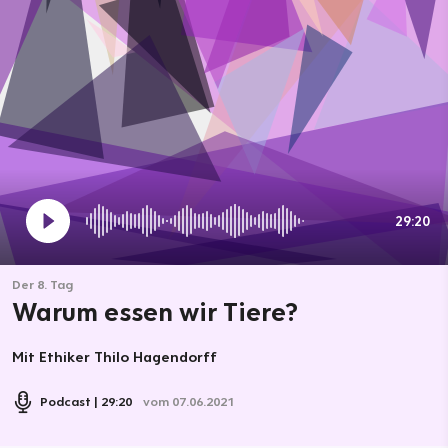
29:20
Der 8. Tag
Warum essen wir Tiere?
Mit Ethiker Thilo Hagendorff
Podcast
29:20
vom 07.06.2021