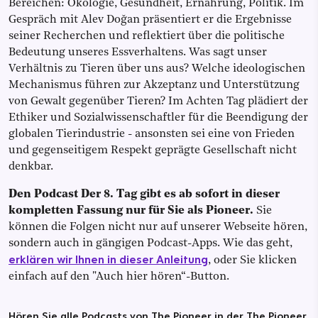
Bereichen: Ökologie, Gesundheit, Ernährung, Politik. Im
Gespräch mit Alev Doğan präsentiert er die Ergebnisse
seiner Recherchen und reflektiert über die politische
Bedeutung unseres Essverhaltens. Was sagt unser
Verhältnis zu Tieren über uns aus? Welche ideologischen
Mechanismus führen zur Akzeptanz und Unterstützung
von Gewalt gegenüber Tieren? Im Achten Tag plädiert der
Ethiker und Sozialwissenschaftler für die Beendigung der
globalen Tierindustrie - ansonsten sei eine von Frieden
und gegenseitigem Respekt geprägte Gesellschaft nicht
denkbar.
Den Podcast Der 8. Tag gibt es ab sofort in dieser
kompletten Fassung nur für Sie als Pioneer.
Sie
können die Folgen nicht nur auf unserer Webseite hören,
sondern auch in gängigen Podcast-Apps. Wie das geht,
erklären wir Ihnen in dieser Anleitung
, oder Sie klicken
einfach auf den "Auch hier hören“-Button.
Hören Sie alle Podcasts von The Pioneer in der The Pioneer