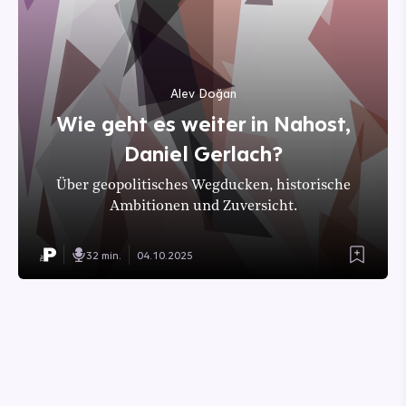
Alev Doğan
Wie geht es weiter in Nahost,
Daniel Gerlach?
Über geopolitisches Wegducken, historische
Ambitionen und Zuversicht.
32 min.
04.10.2025