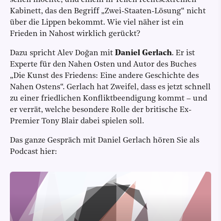
sehen möchte, und einem in Teilen rechtsextremen
Kabinett, das den Begriff „Zwei-Staaten-Lösung“ nicht
über die Lippen bekommt. Wie viel näher ist ein
Frieden in Nahost wirklich gerückt?
Dazu spricht Alev Doğan mit
Daniel Gerlach
. Er ist
Experte für den Nahen Osten und Autor des Buches
„Die Kunst des Friedens: Eine andere Geschichte des
Nahen Ostens“. Gerlach hat Zweifel, dass es jetzt schnell
zu einer friedlichen Konfliktbeendigung kommt – und
er verrät, welche besondere Rolle der britische Ex-
Premier Tony Blair dabei spielen soll.
Das ganze Gespräch mit Daniel Gerlach hören Sie als
Podcast hier: