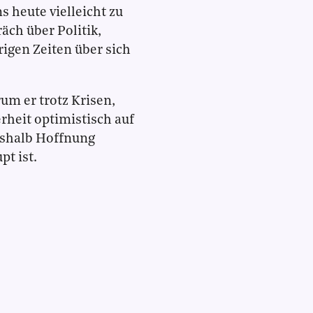
s heute vielleicht zu
äch über Politik,
rigen Zeiten über sich
um er trotz Krisen,
rheit optimistisch auf
eshalb Hoffnung
t ist.