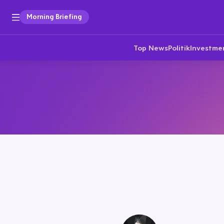
Morning Briefing
Top News
Politik
Investme