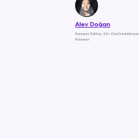
Alev Doğan
Pioneer Editor
,
Stv. Chefredakteur
Pioneer