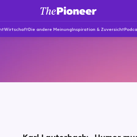
nt
Wirtschaft
Die andere Meinung
Inspiration & Zuversicht
Podca