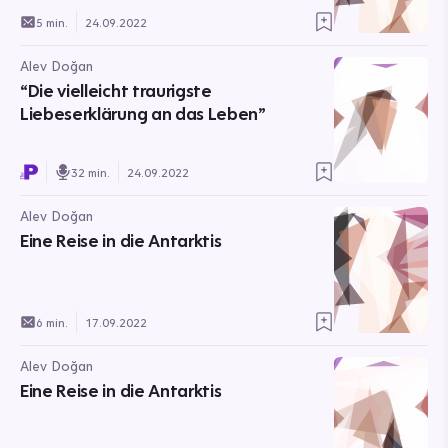
5 min.
24.09.2022
Alev Doğan
“Die vielleicht traurigste
Liebeserklärung an das Leben”
32 min.
24.09.2022
Alev Doğan
Eine Reise in die Antarktis
6 min.
17.09.2022
Alev Doğan
Eine Reise in die Antarktis