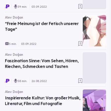
39 min.
03.09.2022
Alev Doğan
“Freie Meinung ist der Fetisch unserer
Tage”
5 min.
03.09.2022
Alev Doğan
Faszination Sinne: Vom Sehen, Hören,
Riechen, Schmecken und Tasten
58 min.
26.08.2022
Alev Doğan
Inspirierende Kultur: Von großer Musik,
Literatur, Film und Fotografie