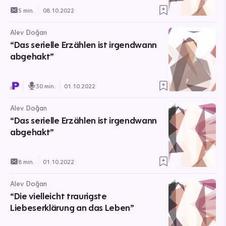
5 min.
08.10.2022
Alev Doğan
“Das serielle Erzählen ist irgendwann
abgehakt”
30 min.
01.10.2022
Alev Doğan
“Das serielle Erzählen ist irgendwann
abgehakt”
8 min.
01.10.2022
Alev Doğan
“Die vielleicht traurigste
Liebeserklärung an das Leben”