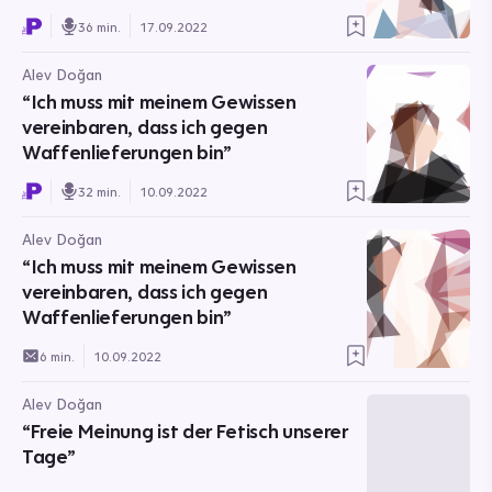
36 min.
17.09.2022
Alev Doğan
“Ich muss mit meinem Gewissen
vereinbaren, dass ich gegen
Waffenlieferungen bin”
32 min.
10.09.2022
Alev Doğan
“Ich muss mit meinem Gewissen
vereinbaren, dass ich gegen
Waffenlieferungen bin”
6 min.
10.09.2022
Alev Doğan
“Freie Meinung ist der Fetisch unserer
Tage”