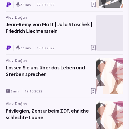
35 min.
22.10.2022
Alev Doğan
Jean-Remy von Matt | Julia Stoschek |
Friedrich Liechtenstein
33 min.
19.10.2022
Alev Doğan
Lassen Sie uns über das Leben und
Sterben sprechen
3 min.
19.10.2022
Alev Doğan
Privilegien, Zensur beim ZDF, ehrliche
schlechte Laune