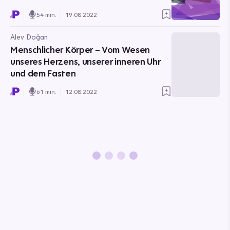
54 min.
19.08.2022
Alev Doğan
Menschlicher Körper – Vom Wesen
unseres Herzens, unserer inneren Uhr
und dem Fasten
61 min.
12.08.2022