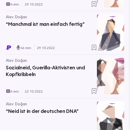
4 min.
29.10.2022
Alev Doğan
“Manchmal ist man einfach fertig”
46 min.
29.10.2022
Alev Doğan
Sozialneid, Guerilla-Aktivisten und
Kopfkribbeln
6 min.
22.10.2022
Alev Doğan
“Neid ist in der deutschen DNA”