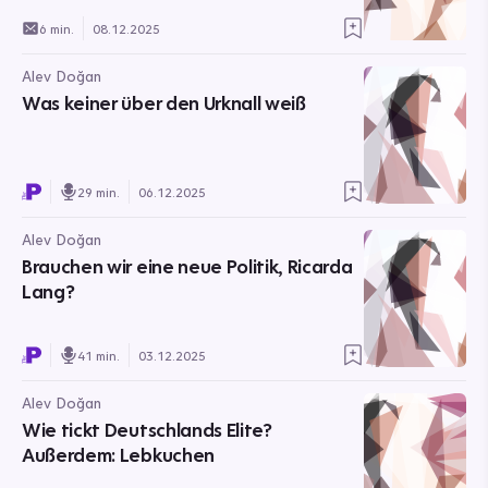
6 min.
08.12.2025
Alev Doğan
Was keiner über den Urknall weiß
29 min.
06.12.2025
Alev Doğan
Brauchen wir eine neue Politik, Ricarda
Lang?
41 min.
03.12.2025
Alev Doğan
Wie tickt Deutschlands Elite?
Außerdem: Lebkuchen