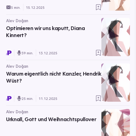
5 min.
15.12.2025
Alev Doğan
Optimieren wir uns kaputt, Diana
Kinnert?
39 min.
13.12.2025
Alev Doğan
Warum eigentlich nicht Kanzler, Hendrik
Wüst?
25 min.
11.12.2025
Alev Doğan
Urknall, Gott und Weihnachtspullover