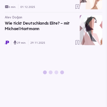
6 min.
01.12.2025
Alev Doğan
Wie tickt Deutschlands Elite? – mit
Michael Hartmann
29 min.
29.11.2025