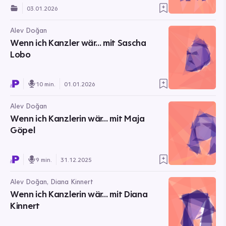
03.01.2026
Alev Doğan
Wenn ich Kanzler wär… mit Sascha
Lobo
10 min.
01.01.2026
Alev Doğan
Wenn ich Kanzlerin wär… mit Maja
Göpel
9 min.
31.12.2025
Alev Doğan, Diana Kinnert
Wenn ich Kanzlerin wär… mit Diana
Kinnert