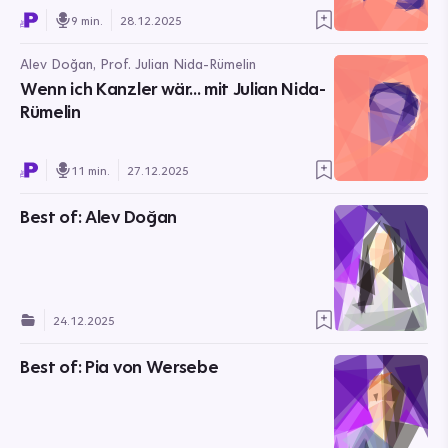
9 min.
28.12.2025
Alev Doğan, Prof. Julian Nida-Rümelin
Wenn ich Kanzler wär… mit Julian Nida-
Rümelin
11 min.
27.12.2025
Best of: Alev Doğan
24.12.2025
Best of: Pia von Wersebe