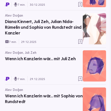
7 min.
30.12.2025
Alev Doğan
Diana Kinnert, Juli Zeh, Julian Nida-
Rümelin und Sophia von Rundstedt sind
Kanzler
7 min.
29.12.2025
Alev Doğan, Juli Zeh
Wenn ich Kanzlerin wär… mit Juli Zeh
7 min.
29.12.2025
Alev Doğan
Wenn ich Kanzlerin wär… mit Sophia von
Rundstedt