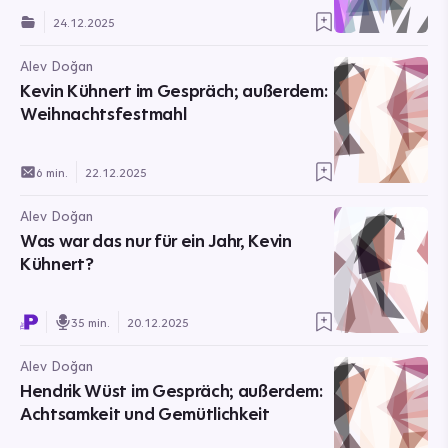
24.12.2025
Alev Doğan
Kevin Kühnert im Gespräch; außerdem:
Weihnachtsfestmahl
6 min.
22.12.2025
Alev Doğan
Was war das nur für ein Jahr, Kevin
Kühnert?
35 min.
20.12.2025
Alev Doğan
Hendrik Wüst im Gespräch; außerdem:
Achtsamkeit und Gemütlichkeit