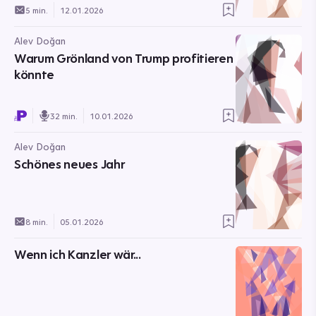
5 min.
12.01.2026
Alev Doğan
Warum Grönland von Trump profitieren
könnte
32 min.
10.01.2026
Alev Doğan
Schönes neues Jahr
8 min.
05.01.2026
Wenn ich Kanzler wär...